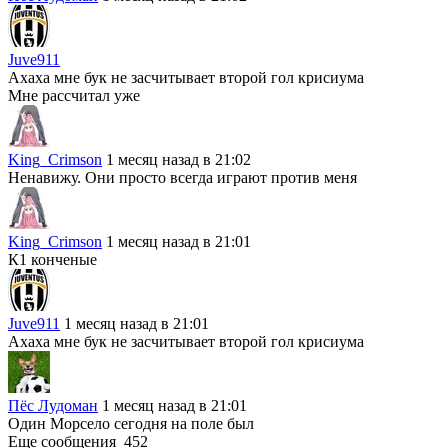
Juve911
Ахаха мне бук не засчитывает второй гол крисиума
Мне рассчитал уже
King_Crimson
1 месяц назад в 21:02
Ненавижу. Они просто всегда играют против меня
King_Crimson
1 месяц назад в 21:01
К1 конченые
Juve911
1 месяц назад в 21:01
Ахаха мне бук не засчитывает второй гол крисиума
Пёс Лудоман
1 месяц назад в 21:01
Один Морсело сегодня на поле был
Еще сообщения
452