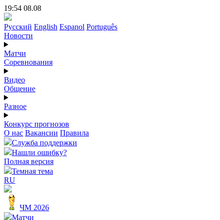
19:54 08.08
Русский
English
Espanol
Português
Новости
Матчи
Соревнования
Видео
Общение
Разное
Конкурс прогнозов
О нас
Вакансии
Правила
Служба поддержки
Нашли ошибку?
Полная версия
Темная тема
RU
ЧМ 2026
Матчи