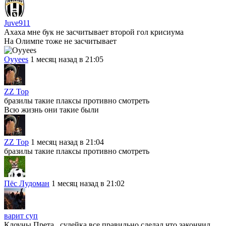
Juve911
Ахаха мне бук не засчитывает второй гол крисиума
На Олимпе тоже не засчитывает
Oyyees
1 месяц назад в 21:05
ZZ Top
бразилы такие плаксы противно смотреть
Всю жизнь они такие были
ZZ Top
1 месяц назад в 21:04
бразилы такие плаксы противно смотреть
Пёс Лудоман
1 месяц назад в 21:02
варит суп
Клоуны Прета , судейка все правильно сделал что закончил ,