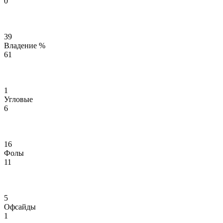
0
39
Владение %
61
1
Угловые
6
16
Фолы
11
5
Офсайды
1