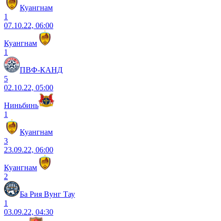
Куангнам
1
07.10.22, 06:00
Куангнам
1
ПВФ-КАНД
5
02.10.22, 05:00
Ниньбинь
1
Куангнам
3
23.09.22, 06:00
Куангнам
2
Ба Рия Вунг Тау
1
03.09.22, 04:30