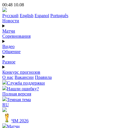
00:48 10.08
Русский
English
Espanol
Português
Новости
Матчи
Соревнования
Видео
Общение
Разное
Конкурс прогнозов
О нас
Вакансии
Правила
Служба поддержки
Нашли ошибку?
Полная версия
Темная тема
RU
ЧМ 2026
Матчи