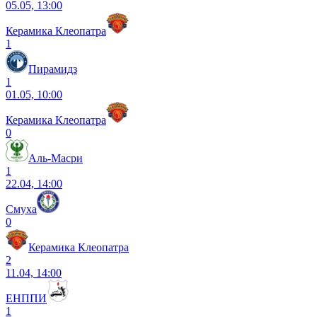
05.05, 13:00
Керамика Клеопатра
1
Пирамидз
1
01.05, 10:00
Керамика Клеопатра
0
Аль-Масри
1
22.04, 14:00
Смуха
0
Керамика Клеопатра
2
11.04, 14:00
ЕНППИ
1