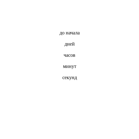
до начала
дней
часов
минут
секунд