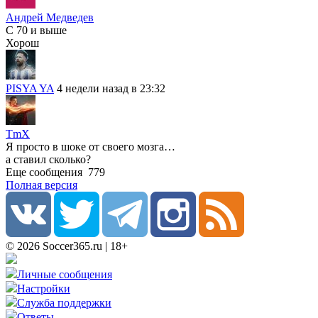
Андрей Медведев
С 70 и выше
Хорош
PISYA YA
4 недели назад в 23:32
TmX
Я просто в шоке от своего мозга…
а ставил сколько?
Еще сообщения
779
Полная версия
© 2026 Soccer365.ru | 18+
Личные сообщения
Настройки
Служба поддержки
Ответы