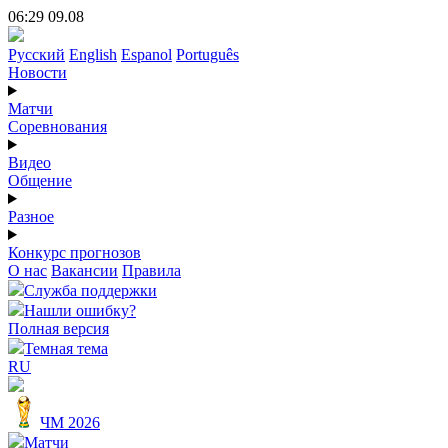
06:29 09.08
Русский
English
Espanol
Português
Новости
Матчи
Соревнования
Видео
Общение
Разное
Конкурс прогнозов
О нас
Вакансии
Правила
Служба поддержки
Нашли ошибку?
Полная версия
Темная тема
RU
ЧМ 2026
Матчи