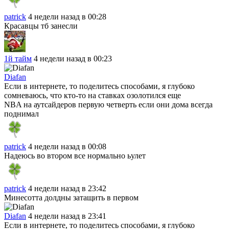
patrick
4 недели назад в 00:28
Красавцы тб занесли
1й тайм
4 недели назад в 00:23
Diafan
Если в интернете, то поделитесь способами, я глубоко
сомневаюсь, что кто-то на ставках озолотился еще
NBA на аутсайдеров первую четверть если они дома всегда
поднимал
patrick
4 недели назад в 00:08
Надеюсь во втором все нормально ьулет
patrick
4 недели назад в 23:42
Минесотта долдны затащить в первом
Diafan
4 недели назад в 23:41
Если в интернете, то поделитесь способами, я глубоко