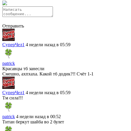
Отправить
СуперЧел1
4 недели назад в 05:59
patrick
Красавцы тб занесли
Смешно, ахпхаха. Какой тб додик?!! Счёт 1-1
СуперЧел1
4 недели назад в 05:59
Тм сила!!!
patrick
4 недели назад в 00:52
Титан беркут шайба во 2 булет