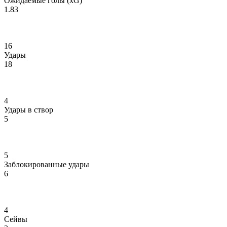
Ожидаемые голы (xG)
1.83
16
Удары
18
4
Удары в створ
5
5
Заблокированные удары
6
4
Сейвы