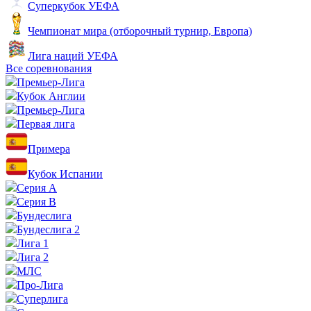
Суперкубок УЕФА
Чемпионат мира (отборочный турнир, Европа)
Лига наций УЕФА
Все соревнования
Премьер-Лига
Кубок Англии
Премьер-Лига
Первая лига
Примера
Кубок Испании
Серия А
Серия B
Бундеслига
Бундеслига 2
Лига 1
Лига 2
МЛС
Про-Лига
Суперлига