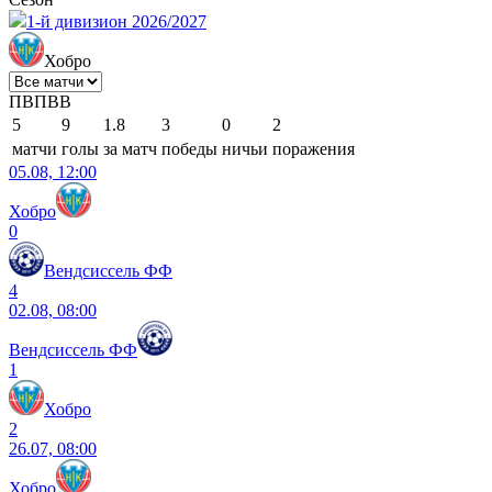
1-й дивизион 2026/2027
Хобро
П
В
П
В
В
5
9
1.8
3
0
2
матчи
голы
за матч
победы
ничьи
поражения
05.08, 12:00
Хобро
0
Вендсиссель ФФ
4
02.08, 08:00
Вендсиссель ФФ
1
Хобро
2
26.07, 08:00
Хобро