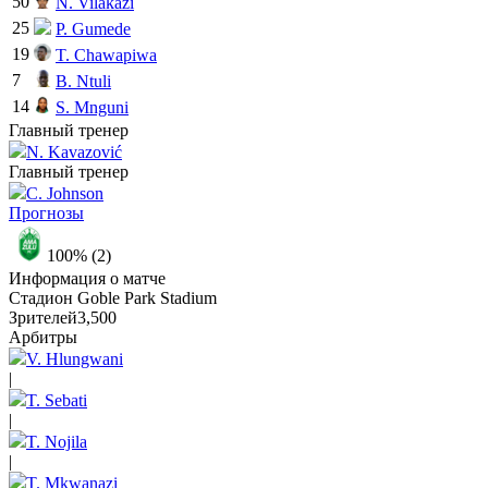
50
N. Vilakazi
25
P. Gumede
19
T. Chawapiwa
7
B. Ntuli
14
S. Mnguni
Главный тренер
N. Kavazović
Главный тренер
C. Johnson
Прогнозы
100% (2)
Информация о матче
Стадион
Goble Park Stadium
Зрителей
3,500
Арбитры
V. Hlungwani
|
T. Sebati
|
T. Nojila
|
T. Mkwanazi