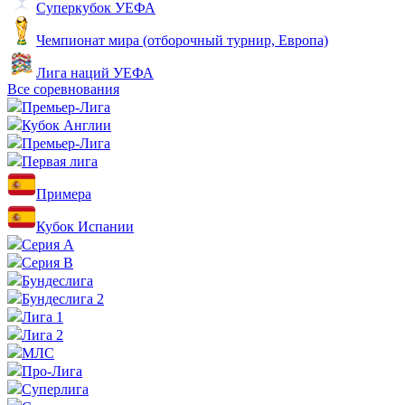
Суперкубок УЕФА
Чемпионат мира (отборочный турнир, Европа)
Лига наций УЕФА
Все соревнования
Премьер-Лига
Кубок Англии
Премьер-Лига
Первая лига
Примера
Кубок Испании
Серия А
Серия B
Бундеслига
Бундеслига 2
Лига 1
Лига 2
МЛС
Про-Лига
Суперлига