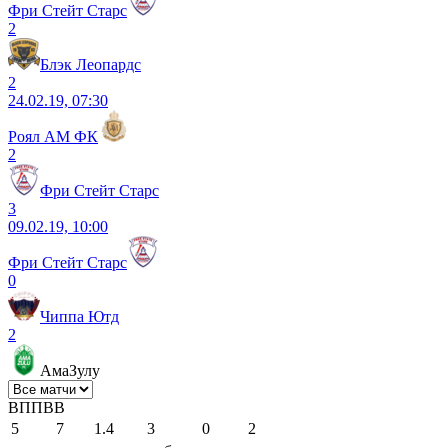
Фри Стейт Старс
2
Блэк Леопардс
2
24.02.19, 07:30
Роял АМ ФК
2
Фри Стейт Старс
3
09.02.19, 10:00
Фри Стейт Старс
0
Чиппа Ютд
2
АмаЗулу
В
П
П
В
В
5
7
1.4
3
0
2