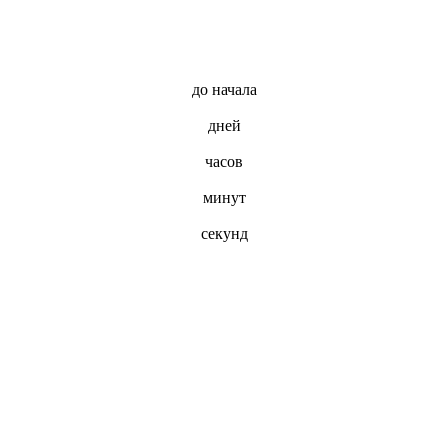
до начала
дней
часов
минут
секунд