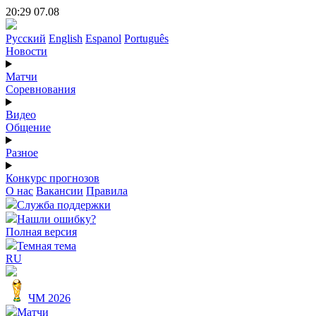
20:29 07.08
Русский
English
Espanol
Português
Новости
Матчи
Соревнования
Видео
Общение
Разное
Конкурс прогнозов
О нас
Вакансии
Правила
Служба поддержки
Нашли ошибку?
Полная версия
Темная тема
RU
ЧМ 2026
Матчи