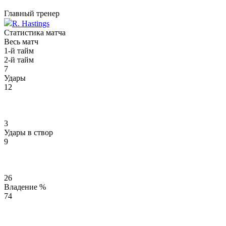
Главный тренер
R. Hastings
Статистика матча
Весь матч
1-й тайм
2-й тайм
7
Удары
12
3
Удары в створ
9
26
Владение %
74