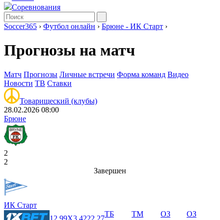
Соревнования
Soccer365
›
Футбол онлайн
›
Брюне - ИК Старт
›
Прогнозы на матч
Матч
Прогнозы
Личные встречи
Форма команд
Видео
Новости
ТВ
Ставки
Товарищеский (клубы)
28.02.2026 08:00
Брюне
2
2
Завершен
ИК Старт
ТБ
ТМ
ОЗ
ОЗ
1
2.99
X
3.42
2
2.27