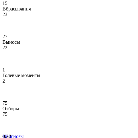
15
Вбрасывания
23
27
Выносы
22
1
Голевые моменты
2
75
Отборы
75
0.24
0.32
Прогнозы