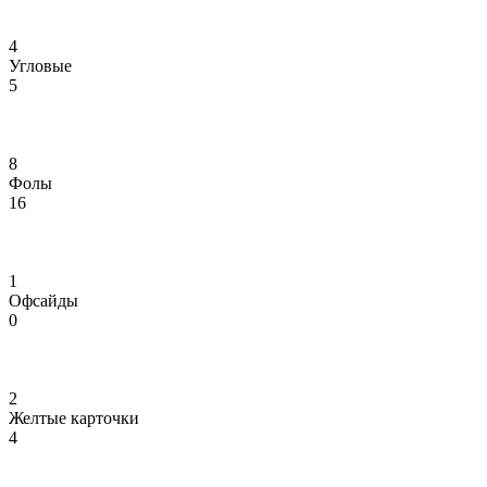
4
Угловые
5
8
Фолы
16
1
Офсайды
0
2
Желтые карточки
4