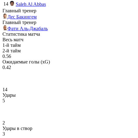
14
Saleh Al Abbas
Главный тренер
Дес Бакингем
Главный тренер
Фати Аль-Джабаль
Статистика матча
Весь матч
1-й тайм
2-й тайм
0.56
Ожидаемые голы (xG)
0.42
14
Удары
5
2
Удары в створ
3