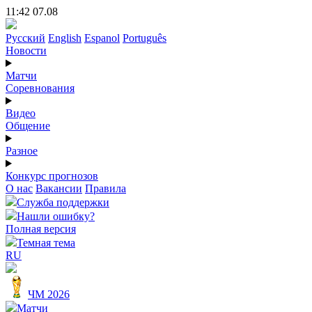
11:42 07.08
Русский
English
Espanol
Português
Новости
Матчи
Соревнования
Видео
Общение
Разное
Конкурс прогнозов
О нас
Вакансии
Правила
Служба поддержки
Нашли ошибку?
Полная версия
Темная тема
RU
ЧМ 2026
Матчи