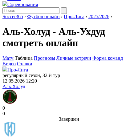
Соревнования
Soccer365
›
Футбол онлайн
›
Про-Лига
›
2025/2026
›
Аль-Холуд - Аль-Ухдуд
смотреть онлайн
Матч
Таблица
Прогнозы
Личные встречи
Форма команд
Видео
Ставки
Про-Лига
регулярный сезон, 32-й тур
12.05.2026 12:20
Аль-Холуд
0
0
Завершен