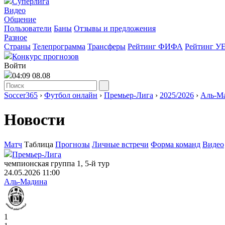
Суперлига
Видео
Общение
Пользователи
Баны
Отзывы и предложения
Разное
Страны
Телепрограмма
Трансферы
Рейтинг ФИФА
Рейтинг У
Конкурс прогнозов
Войти
04:09 08.08
Soccer365
›
Футбол онлайн
›
Премьер-Лига
›
2025/2026
›
Аль-Ма
Новости
Матч
Таблица
Прогнозы
Личные встречи
Форма команд
Видео
Премьер-Лига
чемпионская группа 1, 5-й тур
24.05.2026 11:00
Аль-Мадина
1