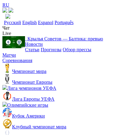
RU
Русский
English
Espanol
Português
Чат
Live
Крылья Советов ― Балтика: превью
Новости
Статьи
Прогнозы
Обзор прессы
Матчи
Соревнования
Чемпионат мира
Чемпионат Европы
Лига чемпионов УЕФА
Лига Европы УЕФА
Олимпийские игры
Кубок Америки
Клубный чемпионат мира