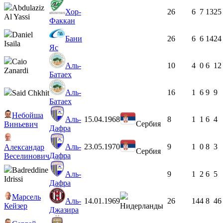
Abdulaziz
Хор-
26
6
7
13
25
Al Yassi
Факкан
Daniel
Бани
26
6
6
14
24
Isaila
Яс
Caio
Аль-
10
4
0
6
12
Zanardi
Батаех
Аль-
16
1
6
9
9
Said Chkhit
Батаех
Небойша
Аль-
15.04.1968
8
1
1
6
4
Сербия
Виньевич
Дафра
Аль-
23.05.1970
9
1
0
8
3
Александар
Сербия
Дафра
Веселинович
Badreddine
Аль-
9
1
2
6
5
Idrissi
Дафра
Марсель
Аль-
14.01.1969
26
14
4
8
46
Кейзер
Нидерланды
Джазира