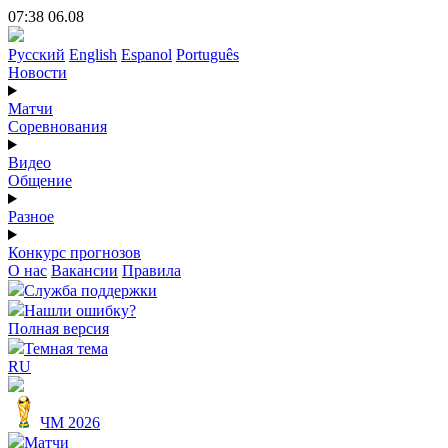
07:38 06.08
Русский
English
Espanol
Português
Новости
Матчи
Соревнования
Видео
Общение
Разное
Конкурс прогнозов
О нас
Вакансии
Правила
Служба поддержки
Нашли ошибку?
Полная версия
Темная тема
RU
ЧМ 2026
Матчи