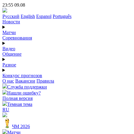
23:55 09.08
Русский
English
Espanol
Português
Новости
Матчи
Соревнования
Видео
Общение
Разное
Конкурс прогнозов
О нас
Вакансии
Правила
Служба поддержки
Нашли ошибку?
Полная версия
Темная тема
RU
ЧМ 2026
Матчи