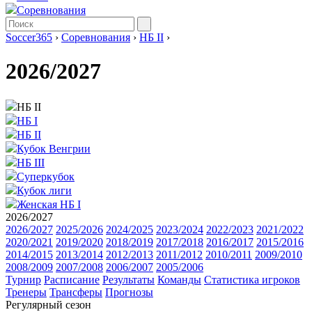
Соревнования
Soccer365
›
Соревнования
›
НБ II
›
2026/2027
НБ II
НБ I
НБ II
Кубок Венгрии
НБ III
Суперкубок
Кубок лиги
Женская НБ I
2026/2027
2026/2027
2025/2026
2024/2025
2023/2024
2022/2023
2021/2022
2020/2021
2019/2020
2018/2019
2017/2018
2016/2017
2015/2016
2014/2015
2013/2014
2012/2013
2011/2012
2010/2011
2009/2010
2008/2009
2007/2008
2006/2007
2005/2006
Турнир
Расписание
Результаты
Команды
Статистика игроков
Тренеры
Трансферы
Прогнозы
Регулярный сезон