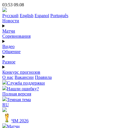
03:53 09.08
Русский
English
Espanol
Português
Новости
Матчи
Соревнования
Видео
Общение
Разное
Конкурс прогнозов
О нас
Вакансии
Правила
Служба поддержки
Нашли ошибку?
Полная версия
Темная тема
RU
ЧМ 2026
Матчи