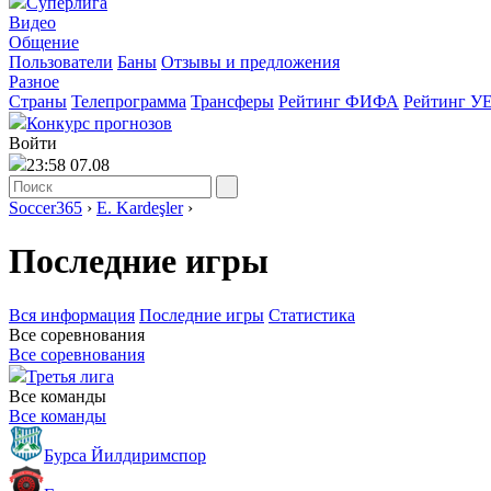
Суперлига
Видео
Общение
Пользователи
Баны
Отзывы и предложения
Разное
Страны
Телепрограмма
Трансферы
Рейтинг ФИФА
Рейтинг У
Конкурс прогнозов
Войти
23:58 07.08
Soccer365
›
E. Kardeşler
›
Последние игры
Вся информация
Последние игры
Статистика
Все соревнования
Все соревнования
Третья лига
Все команды
Все команды
Бурса Йилдиримспор