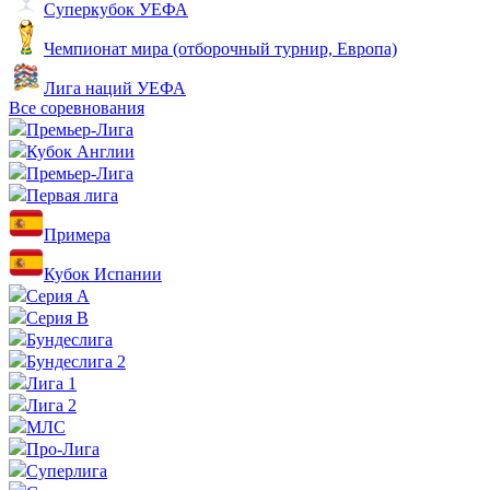
Суперкубок УЕФА
Чемпионат мира (отборочный турнир, Европа)
Лига наций УЕФА
Все соревнования
Премьер-Лига
Кубок Англии
Премьер-Лига
Первая лига
Примера
Кубок Испании
Серия А
Серия B
Бундеслига
Бундеслига 2
Лига 1
Лига 2
МЛС
Про-Лига
Суперлига