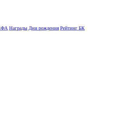
ЕФА
Награды
Дни рождения
Рейтинг БК