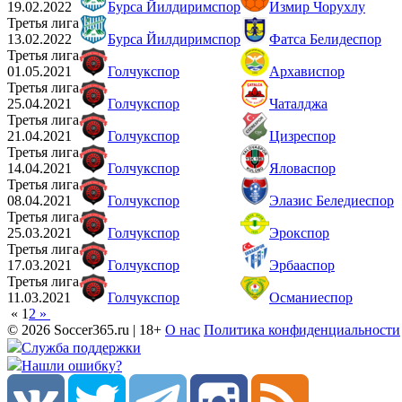
19.02.2022
Бурса Йилдиримспор
Измир Чорухлу
Третья лига
13.02.2022
Бурса Йилдиримспор
Фатса Белидеспор
Третья лига
01.05.2021
Голчукспор
Архависпор
Третья лига
25.04.2021
Голчукспор
Чаталджа
Третья лига
21.04.2021
Голчукспор
Цизреспор
Третья лига
14.04.2021
Голчукспор
Яловаспор
Третья лига
08.04.2021
Голчукспор
Элазис Беледиеспор
Третья лига
25.03.2021
Голчукспор
Эрокспор
Третья лига
17.03.2021
Голчукспор
Эрбааспор
Третья лига
11.03.2021
Голчукспор
Османиеспор
«
1
2
»
© 2026 Soccer365.ru | 18+
О нас
Политика конфиденциальности
Служба поддержки
Нашли ошибку?