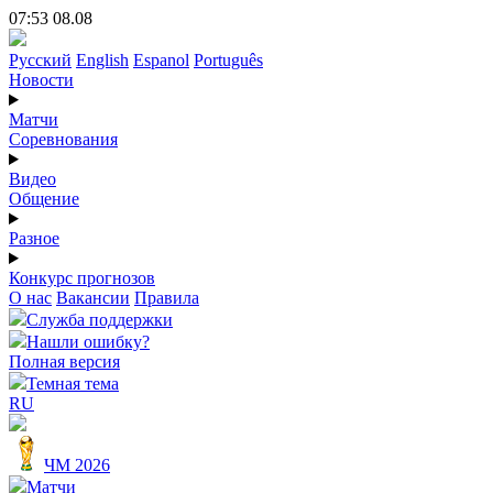
07:53 08.08
Русский
English
Espanol
Português
Новости
Матчи
Соревнования
Видео
Общение
Разное
Конкурс прогнозов
О нас
Вакансии
Правила
Служба поддержки
Нашли ошибку?
Полная версия
Темная тема
RU
ЧМ 2026
Матчи