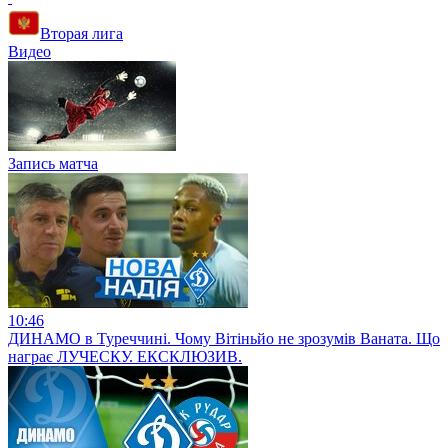
Вторая лига
Видео
Запись матча
10:46
ДИНАМО в Туреччині. Чому Вітіньйо не зрозумів Ваната. Що
награє ЛУЧЕСКУ. ЕКСКЛЮЗИВ.