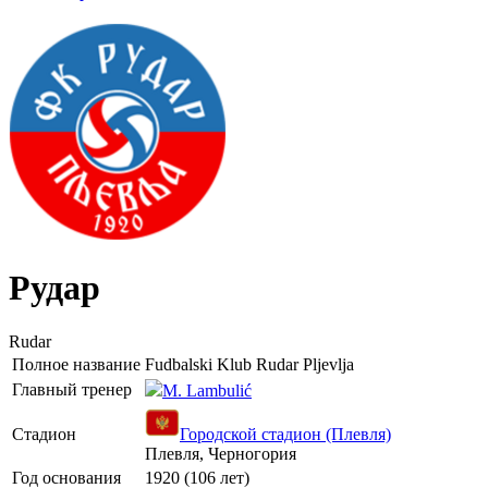
Рудар
Rudar
Полное название
Fudbalski Klub Rudar Pljevlja
Главный тренер
M. Lambulić
Стадион
Городской стадион (Плевля)
Плевля, Черногория
Год основания
1920 (106 лет)