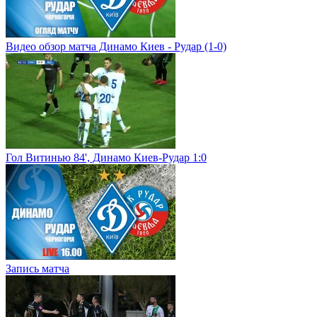
Видео обзор матча Динамо Киев - Рудар (1-0)
Гол Витинью 84', Динамо Киев-Рудар 1:0
Запись матча