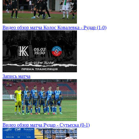
Видео обзор матча Колос Ковалевка - Рудар (1-0)
Запись матча
Видео обзор матча Рудар - Сутьеска (0-1)