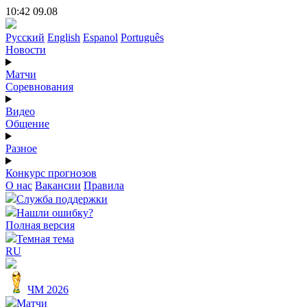
10:42 09.08
Русский
English
Espanol
Português
Новости
Матчи
Соревнования
Видео
Общение
Разное
Конкурс прогнозов
О нас
Вакансии
Правила
Служба поддержки
Нашли ошибку?
Полная версия
Темная тема
RU
ЧМ 2026
Матчи