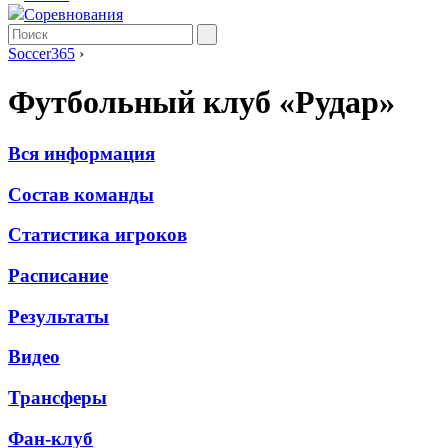
Соревнования
Soccer365
›
Футбольный клуб «Рудар»
Вся информация
Состав команды
Статистика игроков
Расписание
Результаты
Видео
Трансферы
Фан-клуб