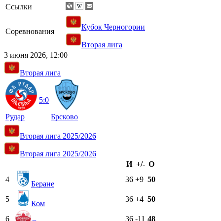
Ссылки
Кубок Черногории
Соревнования
Вторая лига
3 июня 2026, 12:00
Вторая лига
5:0
Рудар
Брсково
Вторая лига 2025/2026
Вторая лига 2025/2026
И
+/-
О
4
36
+9
50
Беране
5
36
+4
50
Ком
6
36
-11
48