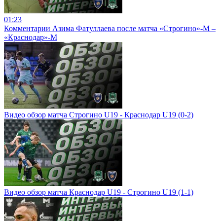
01:23
Комментарии Азима Фатуллаева после матча «Строгино»-М –
«Краснодар»-М
Видео обзор матча Строгино U19 - Краснодар U19 (0-2)
Видео обзор матча Краснодар U19 - Строгино U19 (1-1)