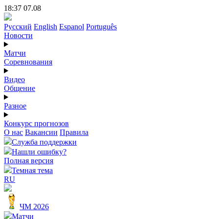
18:37 07.08
Русский
English
Espanol
Português
Новости
Матчи
Соревнования
Видео
Общение
Разное
Конкурс прогнозов
О нас
Вакансии
Правила
Служба поддержки
Нашли ошибку?
Полная версия
Темная тема
RU
ЧМ 2026
Матчи