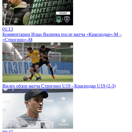
01:13
Комментарии Ильи Валиева после матча «Краснодар»-М –
«Строгино»-М
Видео обзор матча Строгино U19 - Краснодар U19 (2-3)