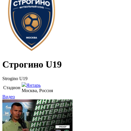
Строгино U19
Strogino U19
Янтарь
Стадион
Москва, Россия
Видео