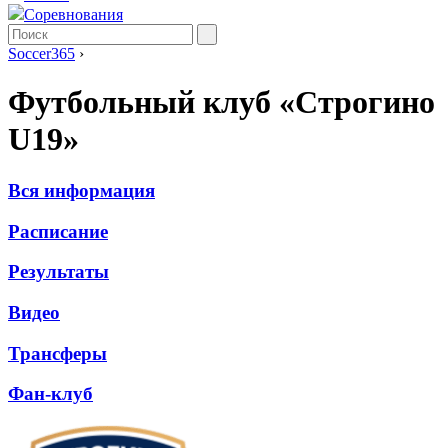
Соревнования
Soccer365
›
Футбольный клуб «Строгино
U19»
Вся информация
Расписание
Результаты
Видео
Трансферы
Фан-клуб