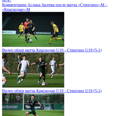
00:47
Комментарии Аслана Засеева после матча «Строгино»-М –
«Краснодар»-М
Видео обзор матча Краснодар U19 - Строгино U19 (5-1)
Видео обзор матча Краснодар U19 - Строгино U19 (5-1)