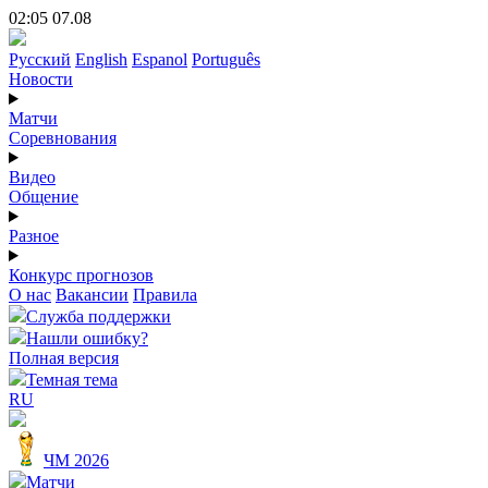
02:05 07.08
Русский
English
Espanol
Português
Новости
Матчи
Соревнования
Видео
Общение
Разное
Конкурс прогнозов
О нас
Вакансии
Правила
Служба поддержки
Нашли ошибку?
Полная версия
Темная тема
RU
ЧМ 2026
Матчи