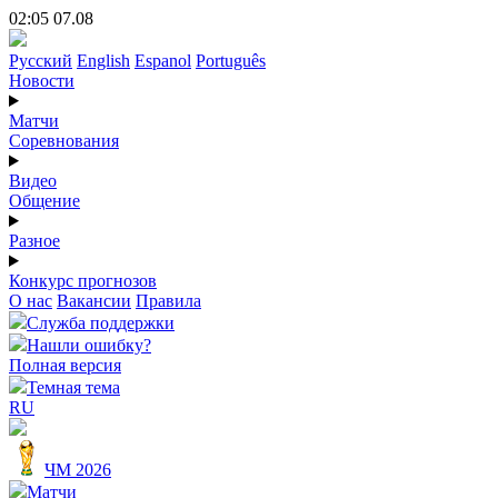
02:05 07.08
Русский
English
Espanol
Português
Новости
Матчи
Соревнования
Видео
Общение
Разное
Конкурс прогнозов
О нас
Вакансии
Правила
Служба поддержки
Нашли ошибку?
Полная версия
Темная тема
RU
ЧМ 2026
Матчи