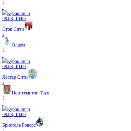
?
Кубок лиги
08.08, 10:00
Сток Сити
?
Олдем
?
Кубок лиги
08.08, 10:00
Лестер Сити
?
Нортгемптон Таун
?
Кубок лиги
08.08, 10:00
Бристоль Роверс
?