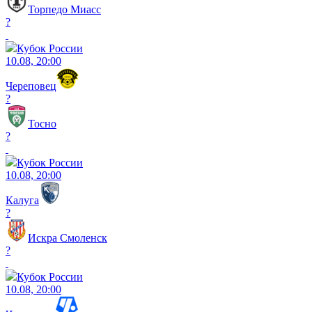
Торпедо Миасс
?
Кубок России
10.08, 20:00
Череповец
?
Тосно
?
Кубок России
10.08, 20:00
Калуга
?
Искра Смоленск
?
Кубок России
10.08, 20:00