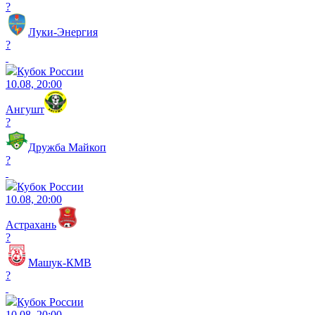
?
Луки-Энергия
?
Кубок России
10.08, 20:00
Ангушт
?
Дружба Майкоп
?
Кубок России
10.08, 20:00
Астрахань
?
Машук-КМВ
?
Кубок России
10.08, 20:00