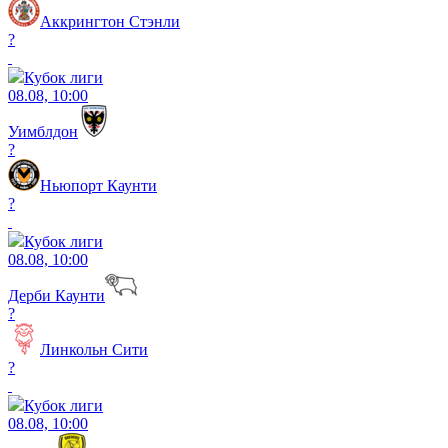
Аккрингтон Стэнли
?
Кубок лиги
08.08, 10:00
Уимблдон
?
Ньюпорт Каунти
?
Кубок лиги
08.08, 10:00
Дерби Каунти
?
Линкольн Сити
?
Кубок лиги
08.08, 10:00