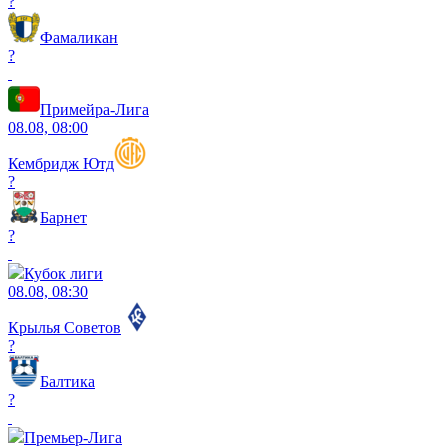
?
Фамаликан
?
Примейра-Лига
08.08, 08:00
Кембридж Ютд
?
Барнет
?
Кубок лиги
08.08, 08:30
Крылья Советов
?
Балтика
?
Премьер-Лига