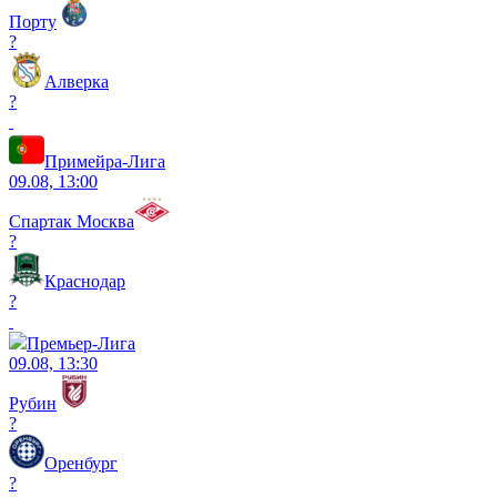
Порту
?
Алверка
?
Примейра-Лига
09.08, 13:00
Спартак Москва
?
Краснодар
?
Премьер-Лига
09.08, 13:30
Рубин
?
Оренбург
?