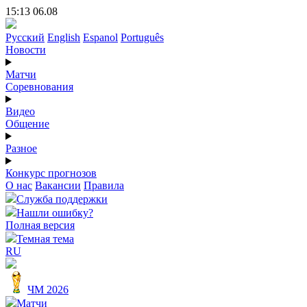
15:13 06.08
Русский
English
Espanol
Português
Новости
Матчи
Соревнования
Видео
Общение
Разное
Конкурс прогнозов
О нас
Вакансии
Правила
Служба поддержки
Нашли ошибку?
Полная версия
Темная тема
RU
ЧМ 2026
Матчи