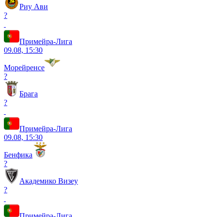
Риу Ави
?
Примейра-Лига
09.08, 15:30
Морейренсе
?
Брага
?
Примейра-Лига
09.08, 15:30
Бенфика
?
Академико Визеу
?
Примейра-Лига