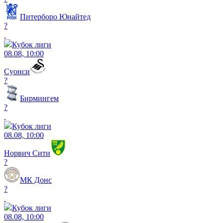
Питерборо Юнайтед
?
Кубок лиги
08.08, 10:00
Суонси
?
Бирмингем
?
Кубок лиги
08.08, 10:00
Норвич Сити
?
МК Донс
?
Кубок лиги
08.08, 10:00