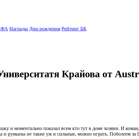
ЕФА
Награды
Дни рождения
Рейтинг БК
ниверситатя Крайова от Austri
шку и моментально показал всем кто тут в доме хозяин. И команд
 да и румыны не такие уж и сильные, можно играть. Поболеем за б