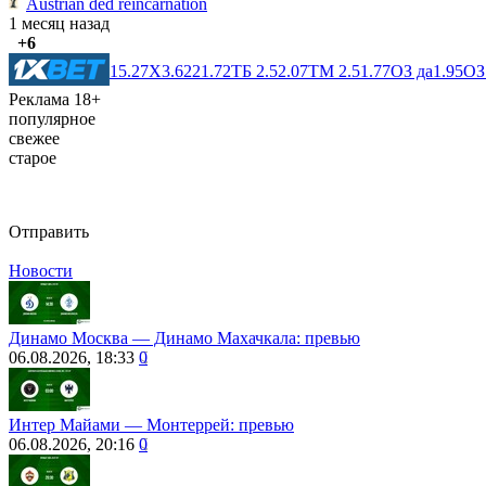
Austrian ded reincarnation
1 месяц назад
+6
1
5.27
X
3.62
2
1.72
ТБ 2.5
2.07
ТМ 2.5
1.77
ОЗ да
1.95
ОЗ
Реклама 18+
популярное
свежее
старое
Отправить
Новости
Динамо Москва ― Динамо Махачкала: превью
06.08.2026, 18:33
0
Интер Майами — Монтеррей: превью
06.08.2026, 20:16
0