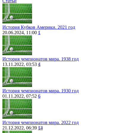
Статьи
История Кубков Америки. 2021 год
20.06.2024, 11:00
1
История чемпионатов мира. 1938 год
13.11.2022, 03:53
4
История чемпионатов мира. 1930 год
01.11.2022, 07:52
6
История чемпионатов мира. 2022 год
21.12.2022, 06:39
14