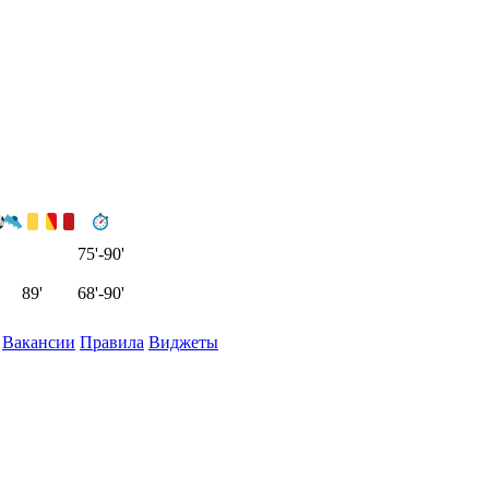
75'-90'
89'
68'-90'
Вакансии
Правила
Виджеты