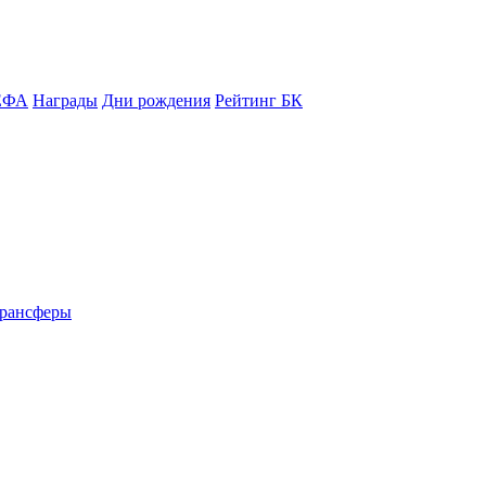
ЕФА
Награды
Дни рождения
Рейтинг БК
рансферы