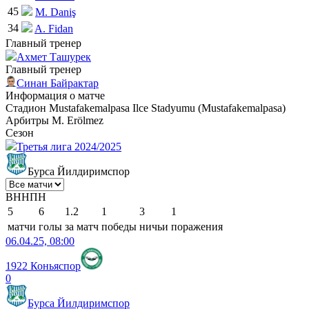
45
M. Daniş
34
A. Fidan
Главный тренер
Ахмет Ташурек
Главный тренер
Синан Байрактар
Информация о матче
Стадион
Mustafakemalpasa Ilce Stadyumu (Mustafakemalpasa)
Арбитры
M. Erölmez
Сезон
Третья лига 2024/2025
Бурса Йилдиримспор
В
Н
Н
П
Н
5
6
1.2
1
3
1
матчи
голы
за матч
победы
ничьи
поражения
06.04.25, 08:00
1922 Коньяспор
0
Бурса Йилдиримспор