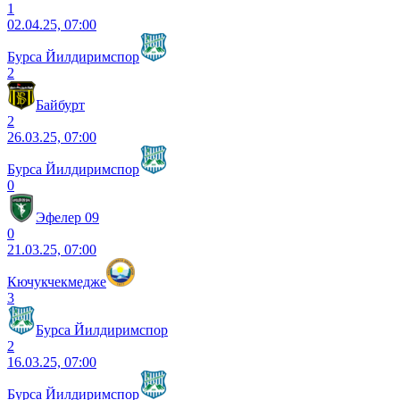
1
02.04.25, 07:00
Бурса Йилдиримспор
2
Байбурт
2
26.03.25, 07:00
Бурса Йилдиримспор
0
Эфелер 09
0
21.03.25, 07:00
Кючукчекмедже
3
Бурса Йилдиримспор
2
16.03.25, 07:00
Бурса Йилдиримспор