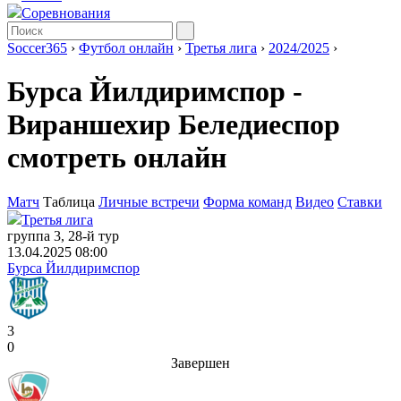
Соревнования
Soccer365
›
Футбол онлайн
›
Третья лига
›
2024/2025
›
Бурса Йилдиримспор -
Вираншехир Беледиеспор
смотреть онлайн
Матч
Таблица
Личные встречи
Форма команд
Видео
Ставки
Третья лига
группа 3, 28-й тур
13.04.2025 08:00
Бурса Йилдиримспор
3
0
Завершен