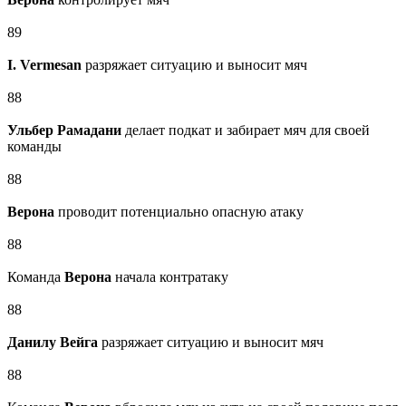
89
I. Vermesan
разряжает ситуацию и выносит мяч
88
Ульбер Рамадани
делает подкат и забирает мяч для своей
команды
88
Верона
проводит потенциально опасную атаку
88
Команда
Верона
начала контратаку
88
Данилу Вейга
разряжает ситуацию и выносит мяч
88