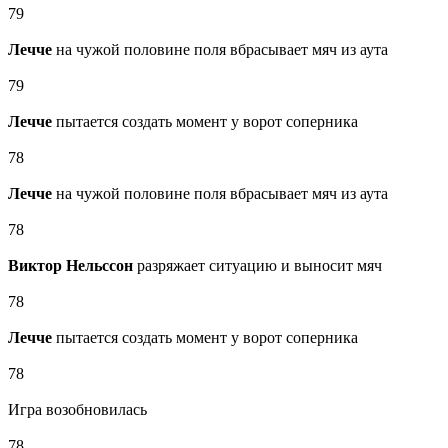
79
Лечче
на чужой половине поля вбрасывает мяч из аута
79
Лечче
пытается создать момент у ворот соперника
78
Лечче
на чужой половине поля вбрасывает мяч из аута
78
Виктор Нельссон
разряжает ситуацию и выносит мяч
78
Лечче
пытается создать момент у ворот соперника
78
Игра возобновилась
78