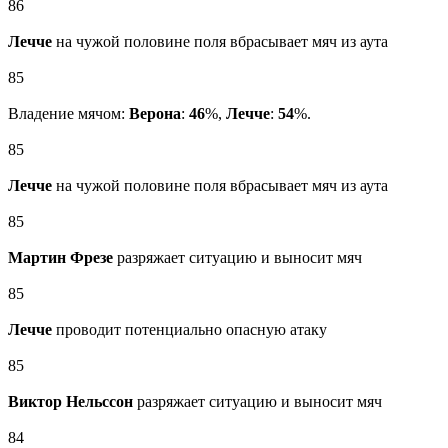
86
Лечче
на чужой половине поля вбрасывает мяч из аута
85
Владение мячом:
Верона
:
46
%,
Лечче
:
54
%.
85
Лечче
на чужой половине поля вбрасывает мяч из аута
85
Мартин Фрезе
разряжает ситуацию и выносит мяч
85
Лечче
проводит потенциально опасную атаку
85
Виктор Нельссон
разряжает ситуацию и выносит мяч
84