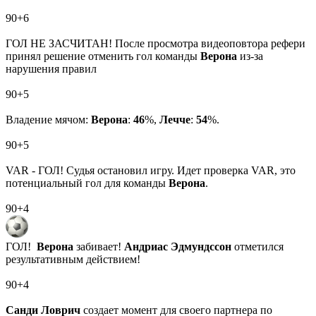
90+6
ГОЛ НЕ ЗАСЧИТАН! После просмотра видеоповтора рефери
принял решение отменить гол команды
Верона
из-за
нарушения правил
90+5
Владение мячом:
Верона
:
46
%,
Лечче
:
54
%.
90+5
VAR - ГОЛ! Судья остановил игру. Идет проверка VAR, это
потенциальный гол для команды
Верона
.
90+4
ГОЛ!
Верона
забивает!
Андриас Эдмундссон
отметился
результативным действием!
90+4
Санди Ловрич
создает момент для своего партнера по