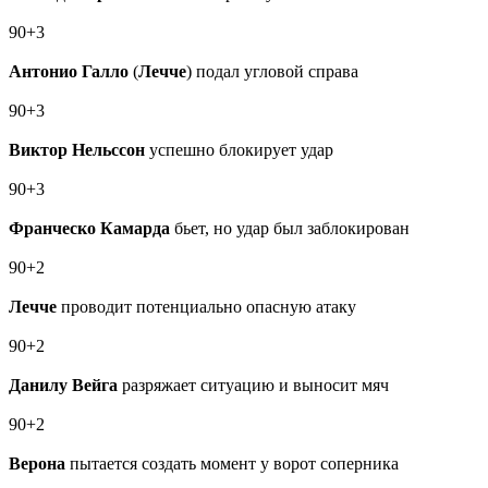
90+3
Антонио Галло
(
Лечче
) подал угловой справа
90+3
Виктор Нельссон
успешно блокирует удар
90+3
Франческо Камарда
бьет, но удар был заблокирован
90+2
Лечче
проводит потенциально опасную атаку
90+2
Данилу Вейга
разряжает ситуацию и выносит мяч
90+2
Верона
пытается создать момент у ворот соперника