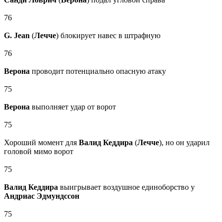
76
G. Jean
(
Лечче
) блокирует навес в штрафную
76
Верона
проводит потенциально опасную атаку
75
Верона
выполняет удар от ворот
75
Хороший момент для
Валид Кеддира
(
Лечче
), но он ударил
головой мимо ворот
75
Валид Кеддира
выигрывает воздушное единоборство у
Андриас Эдмундссон
75