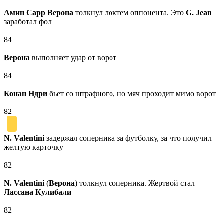
Амин Сарр
Верона
толкнул локтем оппонента. Это
G. Jean
заработал фол
84
Верона
выполняет удар от ворот
84
Конан Ндри
бьет со штрафного, но мяч проходит мимо ворот
82
N. Valentini
задержал соперника за футболку, за что получил
желтую карточку
82
N. Valentini
(
Верона
) толкнул соперника. Жертвой стал
Лассана Кулибали
82