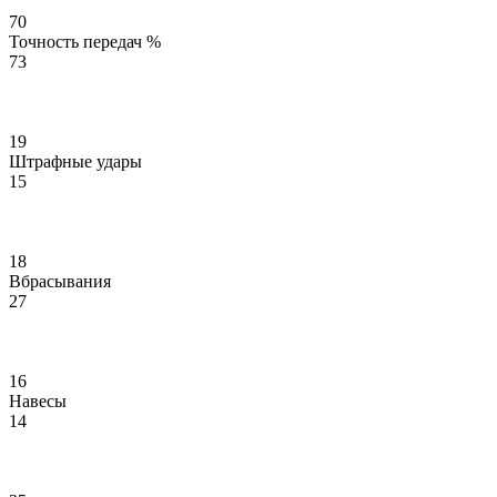
70
Точность передач %
73
19
Штрафные удары
15
18
Вбрасывания
27
16
Навесы
14