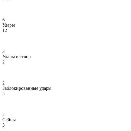
6
Удары
12
3
Удары в створ
2
2
Заблокированные удары
5
2
Сейвы
3