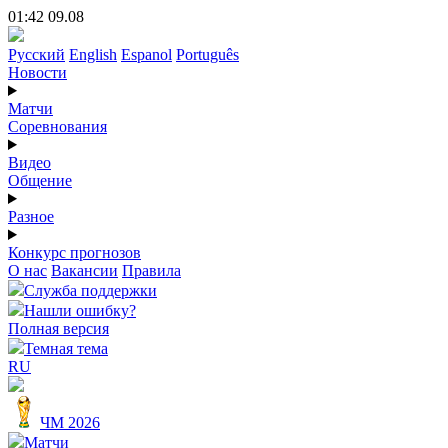
01:42 09.08
Русский
English
Espanol
Português
Новости
Матчи
Соревнования
Видео
Общение
Разное
Конкурс прогнозов
О нас
Вакансии
Правила
Служба поддержки
Нашли ошибку?
Полная версия
Темная тема
RU
ЧМ 2026
Матчи