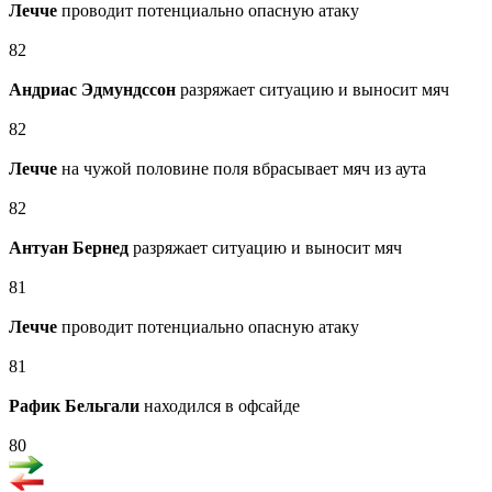
Лечче
проводит потенциально опасную атаку
82
Андриас Эдмундссон
разряжает ситуацию и выносит мяч
82
Лечче
на чужой половине поля вбрасывает мяч из аута
82
Антуан Бернед
разряжает ситуацию и выносит мяч
81
Лечче
проводит потенциально опасную атаку
81
Рафик Бельгали
находился в офсайде
80