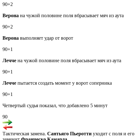
90+2
Верона
на чужой половине поля вбрасывает мяч из аута
90+2
Верона
выполняет удар от ворот
90+1
Лечче
на чужой половине поля вбрасывает мяч из аута
90+1
Лечче
пытается создать момент у ворот соперника
90+1
Четвертый судья показал, что добавлено 5 минут
90
Тактическая замена.
Сантьяго Пьеротти
уходит с поля и его
заменит
Франческо Камарда
.