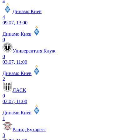
2
Динамо Киев
4
09.07, 13:00
Динамо Киев
0
Университатя Клуж
0
03.07, 11:00
Динамо Киев
2
ЛАСК
0
02.07, 11:00
Динамо Киев
1
Рапид Бухарест
3