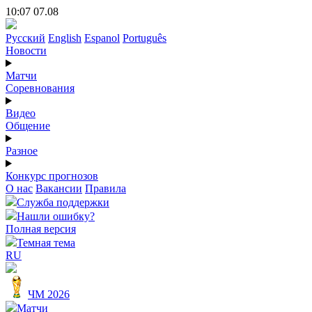
10:07 07.08
Русский
English
Espanol
Português
Новости
Матчи
Соревнования
Видео
Общение
Разное
Конкурс прогнозов
О нас
Вакансии
Правила
Служба поддержки
Нашли ошибку?
Полная версия
Темная тема
RU
ЧМ 2026
Матчи