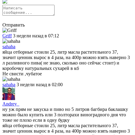
Отправить
Griff
3 недели назад в 07:12
sahaha
яйца отборные стоили 25, литр масла растительного 37,
значит ценник вырос в 4 раза, на 400р можно взять наверно 3
л разливного пива( не знаю, сколько оно сейчас стоит) и
коробочку натуральных сухарей в кб
Не свисти ,чубатое
sahaha
3 недели назад в 02:00
Andrey_
ну уж прям не закуска и пиво но 5 литров багбира баклашку
можно было купить или 3 полторахи виноградного дня что
тоже не плохо если в одну будку
яйца отборные стоили 25, литр масла растительного 37,
значит ценник вырос в 4 раза, на 400р можно взять наверно 3