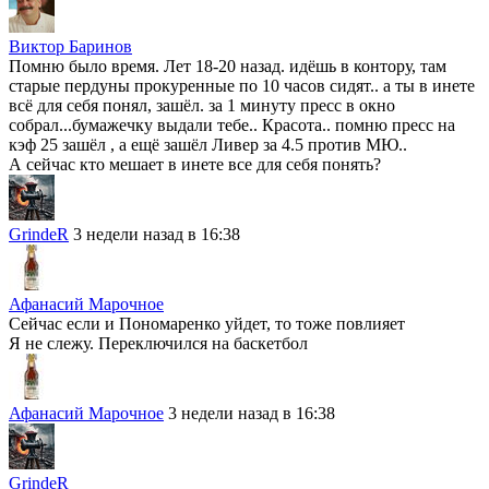
Виктор Баринов
Помню было время. Лет 18-20 назад. идёшь в контору, там
старые пердуны прокуренные по 10 часов сидят.. а ты в инете
всё для себя понял, зашёл. за 1 минуту пресс в окно
собрал...бумажечку выдали тебе.. Красота.. помню пресс на
кэф 25 зашёл , а ещё зашёл Ливер за 4.5 против МЮ..
А сейчас кто мешает в инете все для себя понять?
GrindeR
3 недели назад в 16:38
Афанасий Марочное
Сейчас если и Пономаренко уйдет, то тоже повлияет
Я не слежу. Переключился на баскетбол
Афанасий Марочное
3 недели назад в 16:38
GrindeR