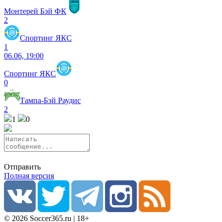
Монтерей Бэй ФК
2
Спортинг ЯКС
1
06.06, 19:00
Спортинг ЯКС
0
Тампа-Бэй Раудис
2
1
0
Отправить
Полная версия
© 2026 Soccer365.ru | 18+