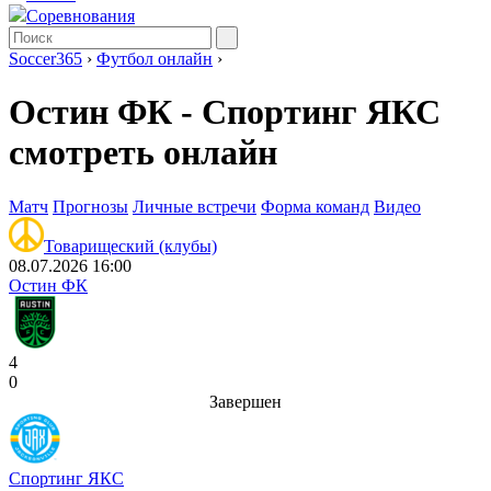
Соревнования
Soccer365
›
Футбол онлайн
›
Остин ФК - Спортинг ЯКС
смотреть онлайн
Матч
Прогнозы
Личные встречи
Форма команд
Видео
Товарищеский (клубы)
08.07.2026 16:00
Остин ФК
4
0
Завершен
Спортинг ЯКС