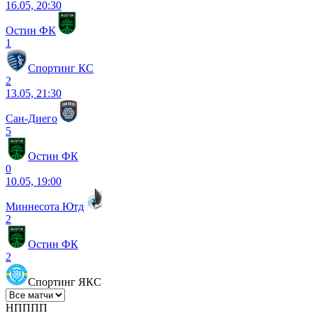
16.05, 20:30
Остин ФК
1
Спортинг КС
2
13.05, 21:30
Сан-Диего
5
Остин ФК
0
10.05, 19:00
Миннесота Ютд
2
Остин ФК
2
Спортинг ЯКС
Н
П
П
П
П