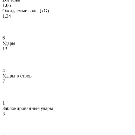
1.06
Ожидаемые голы (xG)
1.34
6
Удары
13
4
Удары в створ
7
1
Заблокированные удары
3