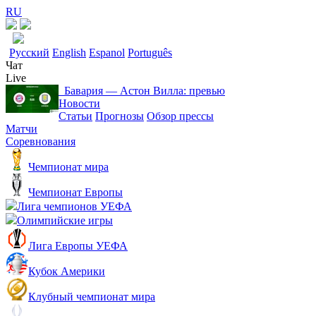
RU
Русский
English
Espanol
Português
Чат
Live
Бавария ― Астон Вилла: превью
Новости
Статьи
Прогнозы
Обзор прессы
Матчи
Соревнования
Чемпионат мира
Чемпионат Европы
Лига чемпионов УЕФА
Олимпийские игры
Лига Европы УЕФА
Кубок Америки
Клубный чемпионат мира