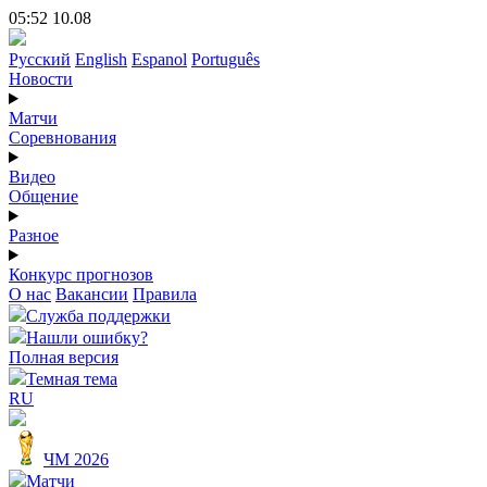
05:52 10.08
Русский
English
Espanol
Português
Новости
Матчи
Соревнования
Видео
Общение
Разное
Конкурс прогнозов
О нас
Вакансии
Правила
Служба поддержки
Нашли ошибку?
Полная версия
Темная тема
RU
ЧМ 2026
Матчи