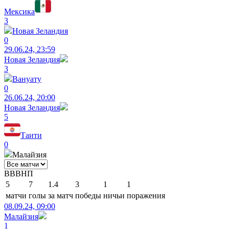
Мексика
3
Новая Зеландия
0
29.06.24, 23:59
Новая Зеландия
3
Вануату
0
26.06.24, 20:00
Новая Зеландия
5
Таити
0
Малайзия
В
В
В
Н
П
5
7
1.4
3
1
1
матчи
голы
за матч
победы
ничьи
поражения
08.09.24, 09:00
Малайзия
1