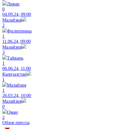
Ливан
0
04.09.24, 09:00
Малайзия
2
Филиппины
1
11.06.24, 09:00
Малайзия
3
Тайвань
1
06.06.24, 11:00
Кыргызстан
1
Малайзия
1
26.03.24, 10:00
Малайзия
0
Оман
2
Обзор прессы