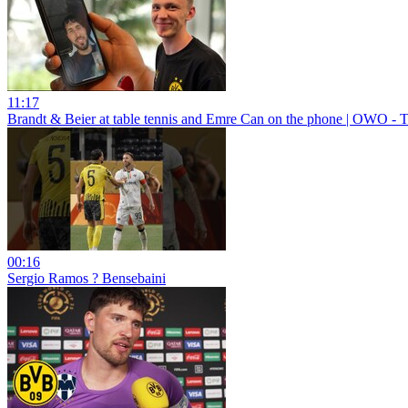
11:17
Brandt & Beier at table tennis and Emre Can on the phone | OWO -
00:16
Sergio Ramos ? Bensebaini