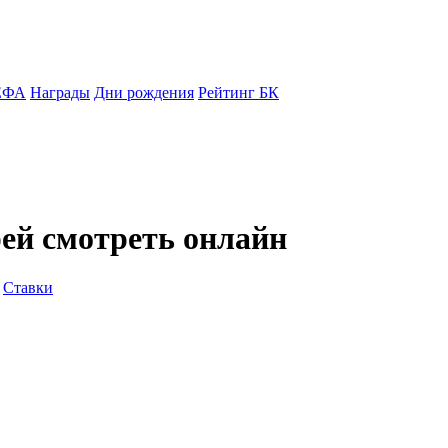
ЕФА
Награды
Дни рождения
Рейтинг БК
ей смотреть онлайн
Ставки