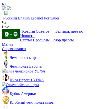
RU
Русский
English
Espanol
Português
Чат
Live
Крылья Советов ― Балтика: превью
Новости
Статьи
Прогнозы
Обзор прессы
Матчи
Соревнования
Чемпионат мира
Чемпионат Европы
Лига чемпионов УЕФА
Лига Европы УЕФА
Олимпийские игры
Кубок Америки
Клубный чемпионат мира