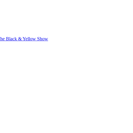
 The Black & Yellow Show