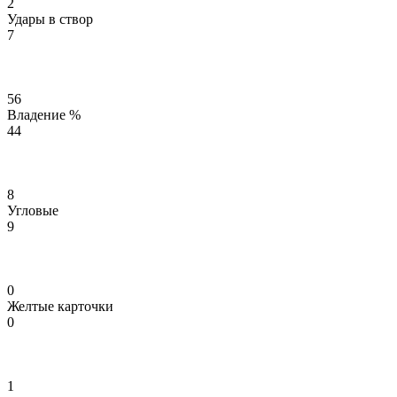
2
Удары в створ
7
56
Владение %
44
8
Угловые
9
0
Желтые карточки
0
1