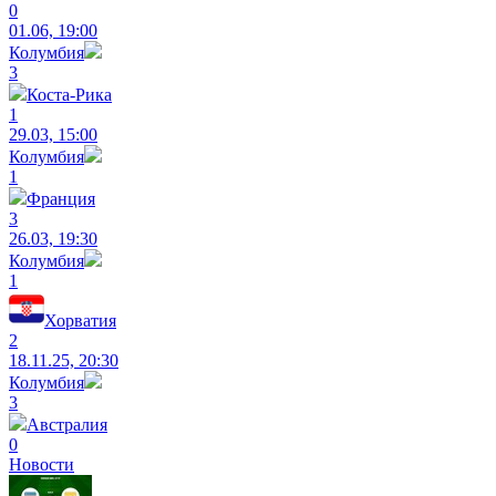
0
01.06, 19:00
Колумбия
3
Коста-Рика
1
29.03, 15:00
Колумбия
1
Франция
3
26.03, 19:30
Колумбия
1
Хорватия
2
18.11.25, 20:30
Колумбия
3
Австралия
0
Новости