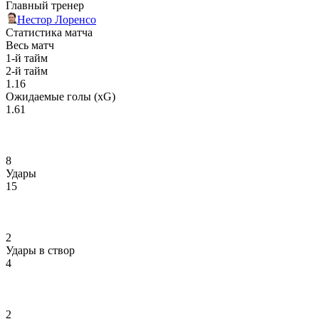
Главный тренер
Нестор Лоренсо
Статистика матча
Весь матч
1-й тайм
2-й тайм
1.16
Ожидаемые голы (xG)
1.61
8
Удары
15
2
Удары в створ
4
2