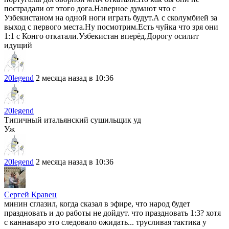
пострадали от этого дога.Наверное думают что с
Узбекистаном на одной ноги играть будут.А с сколумбией за
выход с первого места.Ну посмотрим.Есть чуйка что зря они
1:1 с Конго откатали.Узбекистан вперёд.Дорогу осилит
идущий
20legend
2 месяца назад в 10:36
20legend
Типичный итальянский сушильщик уд
Уж
20legend
2 месяца назад в 10:36
Сергей Кравец
минин сглазил, когда сказал в эфире, что народ будет
праздновать и до работы не дойдут. что праздновать 1:3? хотя
с каннаваро это следовало ожидать... трусливая тактика у