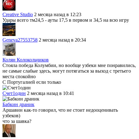
Creative Studio
2 месяца назад в 12:23
Удары всего тм24,5 - ауты 17,5 в первом и 34,5 на всю игру
Geneva27553758
2 месяца назад в 20:34
Колян Колокольчиков
Стояла победа Колумбии, но вообще узбеки мне понравились,
не самые слабые здесь, могут потягаться за выход с третьего
места спокойно
С Португалией если только
Cчет1один
2 месяца назад в 10:41
Бабкин драник
Аршавин как-то говорил, что не стоит недооценивать
узбеков)
что за шавка?