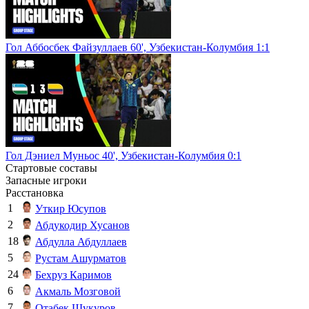
Гол Аббосбек Файзуллаев 60', Узбекистан-Колумбия 1:1
Гол Дэниел Муньос 40', Узбекистан-Колумбия 0:1
Стартовые составы
Запасные игроки
Расстановка
1
Уткир Юсупов
2
Абдукодир Хусанов
18
Абдулла Абдуллаев
5
Рустам Ашурматов
24
Бехруз Каримов
6
Акмаль Мозговой
7
Отабек Шукуров