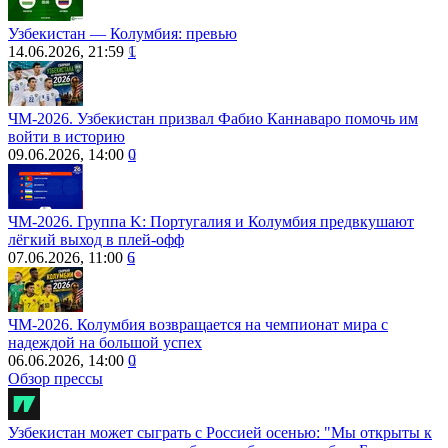
Узбекистан — Колумбия: превью
14.06.2026, 21:59
1
ЧМ-2026. Узбекистан призвал Фабио Каннаваро помочь им
войти в историю
09.06.2026, 14:00
0
ЧМ-2026. Группа K: Португалия и Колумбия предвкушают
лёгкий выход в плей-офф
07.06.2026, 11:00
6
ЧМ-2026. Колумбия возвращается на чемпионат мира с
надеждой на большой успех
06.06.2026, 14:00
0
Обзор прессы
Узбекистан может сыграть с Россией осенью: "Мы открыты к