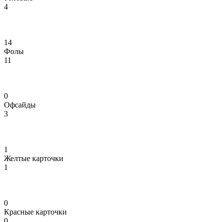
4
14
Фолы
11
0
Офсайды
3
1
Желтые карточки
1
0
Красные карточки
0