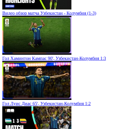
Видео обзор матча Узбекистан - Колумбия (1-3)
Гол Хаминтон Кампас 90', Узбекистан-Колумбия 1:3
Гол Луис Диас 65', Узбекистан-Колумбия 1:2