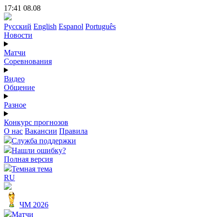
17:41 08.08
Русский
English
Espanol
Português
Новости
Матчи
Соревнования
Видео
Общение
Разное
Конкурс прогнозов
О нас
Вакансии
Правила
Служба поддержки
Нашли ошибку?
Полная версия
Темная тема
RU
ЧМ 2026
Матчи