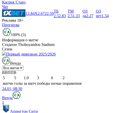
Касрик Старз
Чат
ТБ
ТМ
ОЗ
ОЗ
1
2.84
X
2.67
2
2.59
2.5
2.83
2.5
1.33
да
2.27
нет
1.54
Реклама 18+
Прогнозы
100% (3)
Информация о матче
Стадион
Thohoyandou Stadium
Сезон
Первый дивизион 2025/2026
Венда
В
В
П
П
В
5
5
1.0
3
0
2
матчи
голы
за матч
победы
ничьи
поражения
24.01, 08:30
Венда
1
Апингтон Сити