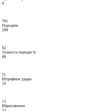
0
701
Передачи
288
92
Точность передач %
80
11
Штрафные удары
10
13
Вбрасывания
12