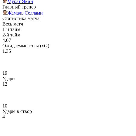
Мурат Якин
Главный тренер
Жамаль Селлами
Статистика матча
Весь матч
1-й тайм
2-й тайм
4.07
Ожидаемые голы (xG)
1.35
19
Удары
12
10
Удары в створ
4