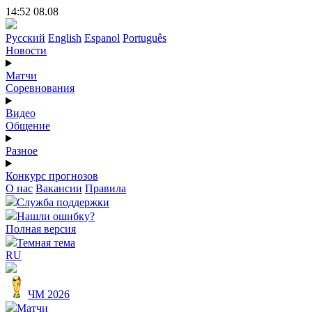
14:52 08.08
Русский
English
Espanol
Português
Новости
Матчи
Соревнования
Видео
Общение
Разное
Конкурс прогнозов
О нас
Вакансии
Правила
Служба поддержки
Нашли ошибку?
Полная версия
Темная тема
RU
ЧМ 2026
Матчи