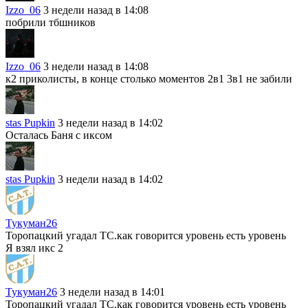
Izzo_06
3 недели назад в 14:08
побрили тбшников
Izzo_06
3 недели назад в 14:08
к2 приколисты, в конце столько моментов 2в1 3в1 не забили
stas Pupkin
3 недели назад в 14:02
Осталась Баня с иксом
stas Pupkin
3 недели назад в 14:02
Тукуман26
Торопацкий угадал ТС.как говорится уровень есть уровень
Я взял икс 2
Тукуман26
3 недели назад в 14:01
Торопацкий угадал ТС.как говорится уровень есть уровень