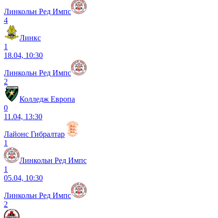
Линкольн Ред Импс
4
Линкс
1
18.04, 10:30
Линкольн Ред Импс
2
Колледж Европа
0
11.04, 13:30
Лайонс Гибралтар
1
Линкольн Ред Импс
1
05.04, 10:30
Линкольн Ред Импс
2