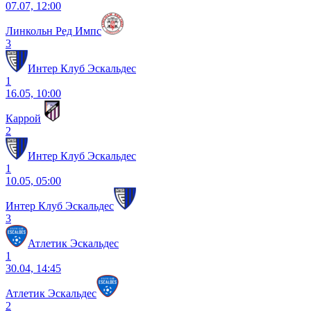
07.07, 12:00
Линкольн Ред Импс
3
Интер Клуб Эскальдес
1
16.05, 10:00
Каррой
2
Интер Клуб Эскальдес
1
10.05, 05:00
Интер Клуб Эскальдес
3
Атлетик Эскальдес
1
30.04, 14:45
Атлетик Эскальдес
2