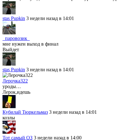
stas Pupkin
3 недели назад в 14:01
_паровозик_
мне нужен выход в финал
Выйдет
stas Pupkin
3 недели назад в 14:01
Лерочка322
уроды…
Лерок,идешь
Кубилай Тюркельмаз
3 недели назад в 14:01
козлы
Тот самый ОЗ
3 недели назад в 14:00