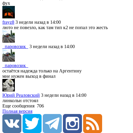
фух
frayz8
3 недели назад в 14:00
люто не повезло, как там тип к2 не попал это жесть
_паровозик_
3 недели назад в 14:00
_паровозик_
остаётся надежда только на Аргентину
мне нужен выход в финал
Юрий Реаловский
3 недели назад в 14:00
линкольн отстоял
Еще сообщения
706
Полная версия