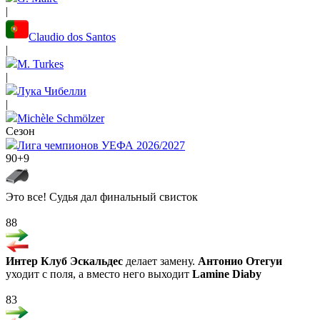
|
Claudio dos Santos
|
M. Turkes
|
Лука Чибелли
|
Michèle Schmölzer
Сезон
Лига чемпионов УЕФА 2026/2027
90+9
Это все! Судья дал финальный свисток
88
Интер Клуб Эскальдес
делает замену.
Антонио Отегуи
уходит с поля, а вместо него выходит
Lamine Diaby
83