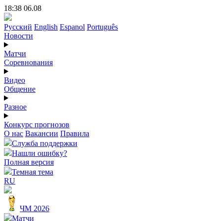
18:38 06.08
Русский
English
Espanol
Português
Новости
Матчи
Соревнования
Видео
Общение
Разное
Конкурс прогнозов
О нас
Вакансии
Правила
Служба поддержки
Нашли ошибку?
Полная версия
Темная тема
RU
ЧМ 2026
Матчи