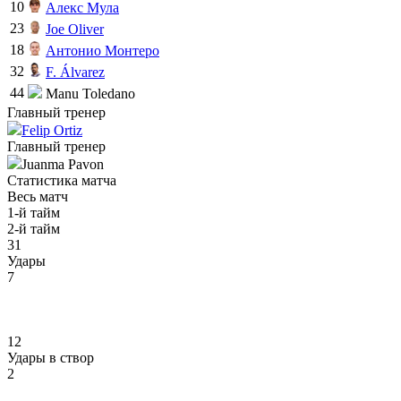
10
Алекс Мула
23
Joe Oliver
18
Антонио Монтеро
32
F. Álvarez
44
Manu Toledano
Главный тренер
Felip Ortiz
Главный тренер
Juanma Pavon
Статистика матча
Весь матч
1-й тайм
2-й тайм
31
Удары
7
12
Удары в створ
2