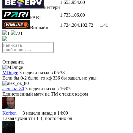
1.65
3.95
4.60
Беттери
1.73
3.10
6.00
PARI
1.72
4.20
4.10
2.72
1.41
Винлайн
1
721
Отправить
MDmge
3 недели назад в 05:38
Если бы 0-2 было, то кф 336 бы зашел, но увы
alex_oz_80
3 недели назад в 16:05
Единственный матч на ТМ с таких кэфом
Korben__
3 недели назад в 14:09
Такая чухня эти 1-1, постоянно бл