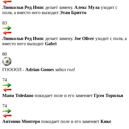
Линкольн Ред Импс
делает замену.
Алекс Мула
уходит с
поля, а вместо него выходит
Этан Бритто
83
Линкольн Ред Импс
делает замену.
Joe Oliver
уходит с поля, а
вместо него выходит
Gabri
80
ГООООЛ -
Adrian Gomes
забил гол!
74
Manu Toledano
покидает поле и его заменяет
Грэм Торилья
74
Антонио Монтеро
покидает поле и его заменяет
Кике