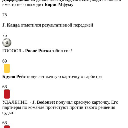
вместо него выходит
Борис Мфуму
75
J. Kanga
отметился результативной передачей
75
ГООООЛ -
Роопе Риски
забил гол!
69
Бруно Рейс
получает желтую карточку от арбитра
68
УДАЛЕНИЕ! -
J. Bedouret
получил красную карточку. Его
партнеры по команде протестуют против такого решения
судьи!
68