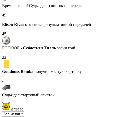
Время вышло! Судья дает свисток на перерыв
45
Elison Rivas
отметился результативной передачей
45
ГООООЛ -
Себастьян Тилль
забил гол!
22
Goudouss Bamba
получил желтую карточку
-
Судья дал стартовый свисток
Ильвес