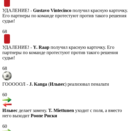
УДАЛЕНИЕ! -
Gustavo Vintecinco
получил красную карточку.
Его партнеры по команде протестуют против такого решения
судьи!
68
УДАЛЕНИЕ! -
Y. Raap
получил красную карточку. Его
партнеры по команде протестуют против такого решения
судьи!
68
ГОООООЛ -
J. Kanga
(
Ильвес
) реализовал пенальти
60
Ильвес
делает замену.
T. Miettunen
уходит с поля, а вместо
него выходит
Роопе Риски
60