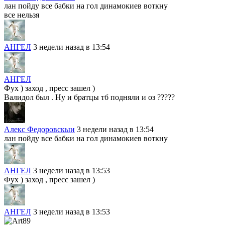
лан пойду все бабки на гол динамокиев воткну
все нельзя
АНГЕЛ
3 недели назад в 13:54
АНГЕЛ
Фух ) заход , пресс зашел )
Валидол был . Ну и братцы тб подняли и оз ?????
Алекс Федоровскыи
3 недели назад в 13:54
лан пойду все бабки на гол динамокиев воткну
АНГЕЛ
3 недели назад в 13:53
Фух ) заход , пресс зашел )
АНГЕЛ
3 недели назад в 13:53