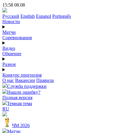
15:58 08.08
Русский
English
Espanol
Português
Новости
Матчи
Соревнования
Видео
Общение
Разное
Конкурс прогнозов
О нас
Вакансии
Правила
Служба поддержки
Нашли ошибку?
Полная версия
Темная тема
RU
ЧМ 2026
Матчи