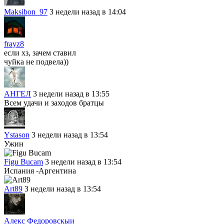
Maksibon_97
3 недели назад в 14:04
frayz8
если хз, зачем ставил
чуйка не подвела))
АНГЕЛ
3 недели назад в 13:55
Всем удачи и заходов братцы
Ystason
3 недели назад в 13:54
Ужин
Figu Bucam
3 недели назад в 13:54
Испания -Аргентина
Art89
3 недели назад в 13:54
Алекс Федоровскыи