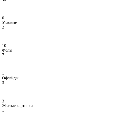
0
Угловые
2
10
Фолы
7
1
Офсайды
3
3
Желтые карточки
1