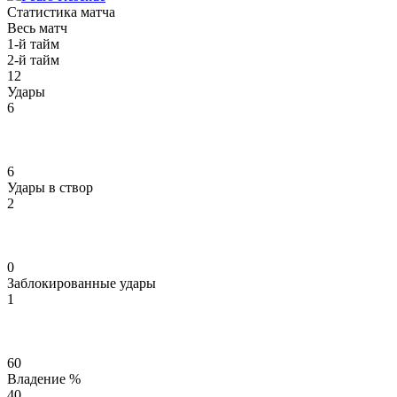
Статистика матча
Весь матч
1-й тайм
2-й тайм
12
Удары
6
6
Удары в створ
2
0
Заблокированные удары
1
60
Владение %
40