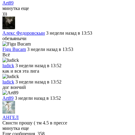
Art89
минутка еще
)))
Алекс Федоровскыи
3 недели назад в 13:53
обезьянычи
Figu Bucam
3 недели назад в 13:53
Всё
ludick
3 недели назад в 13:52
как и вся эта лига
ludick
3 недели назад в 13:52
дог вончий
Art89
3 недели назад в 13:52
АНГЕЛ
Свисти прошу ( тм 4.5 в прессе
минутка еще
Еще сообщения
358