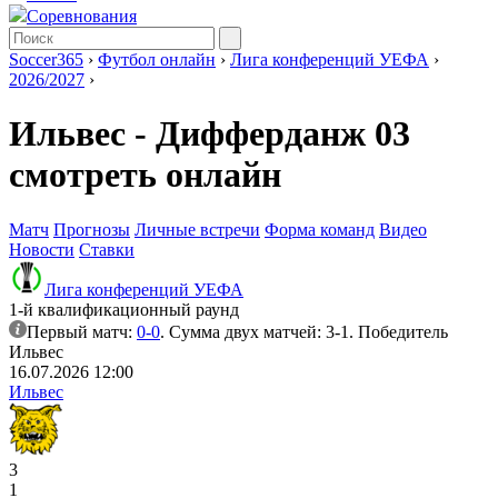
Соревнования
Soccer365
›
Футбол онлайн
›
Лига конференций УЕФА
›
2026/2027
›
Ильвес - Дифферданж 03
смотреть онлайн
Матч
Прогнозы
Личные встречи
Форма команд
Видео
Новости
Ставки
Лига конференций УЕФА
1-й квалификационный раунд
Первый матч:
0-0
. Сумма двух матчей: 3-1. Победитель
Ильвес
16.07.2026 12:00
Ильвес
3
1