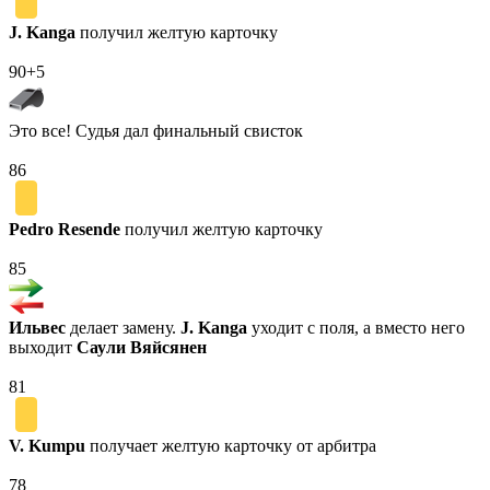
J. Kanga
получил желтую карточку
90+5
Это все! Судья дал финальный свисток
86
Pedro Resende
получил желтую карточку
85
Ильвес
делает замену.
J. Kanga
уходит с поля, а вместо него
выходит
Саули Вяйсянен
81
V. Kumpu
получает желтую карточку от арбитра
78