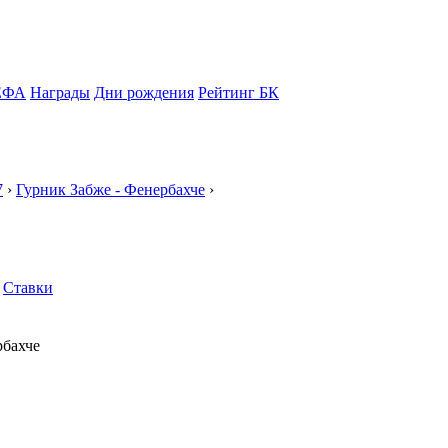
ЕФА
Награды
Дни рождения
Рейтинг БК
7
›
Гурник Забже - Фенербахче
›
Ставки
рбахче