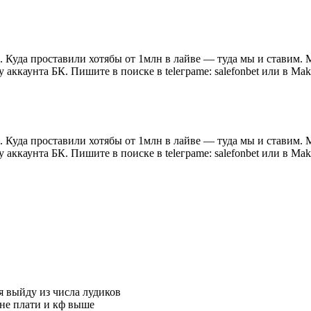
. Куда проставили хотябы от 1млн в лайве — туда мы и ставим. 
 аккаунта БК. Пишите в поиске в telеграme: salefonbet или в М
. Куда проставили хотябы от 1млн в лайве — туда мы и ставим. 
 аккаунта БК. Пишите в поиске в telеграme: salefonbet или в М
 я выйду из числа лудиков
 не плати и кф выше