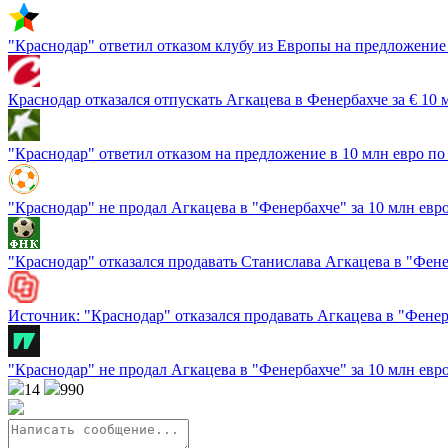
"Краснодар" ответил отказом клубу из Европы на предложение 
Краснодар отказался отпускать Агкацева в Фенербахче за € 10 
"Краснодар" ответил отказом на предложение в 10 млн евро по
"Краснодар" не продал Агкацева в "Фенербахче" за 10 млн евр
"Краснодар" отказался продавать Станислава Агкацева в "Фене
Источник: "Краснодар" отказался продавать Агкацева в "Фенер
"Краснодар" не продал Агкацева в "Фенербахче" за 10 млн евро
14
990