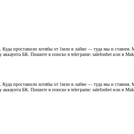
. Куда проставили хотябы от 1млн в лайве — туда мы и ставим. 
 аккаунта БК. Пишите в поиске в telеграme: salefonbet или в М
. Куда проставили хотябы от 1млн в лайве — туда мы и ставим. 
 аккаунта БК. Пишите в поиске в telеграme: salefonbet или в М