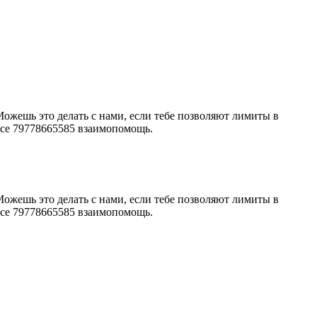
Можешь это делать с нами, если тебе позволяют лимиты в
akсe 79778665585 взаимопомощь.
Можешь это делать с нами, если тебе позволяют лимиты в
akсe 79778665585 взаимопомощь.