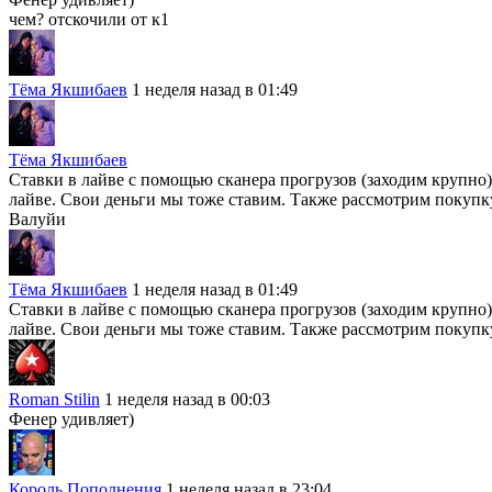
чем? отскочили от к1
Тёма Якшибаев
1 неделя назад в 01:49
Тёма Якшибаев
Ставки в лайве с помощью сканера прогрузов (заходим крупно)
лайве. Свои деньги мы тоже ставим. Также рассмотрим покупку
Валуйи
Тёма Якшибаев
1 неделя назад в 01:49
Ставки в лайве с помощью сканера прогрузов (заходим крупно)
лайве. Свои деньги мы тоже ставим. Также рассмотрим покупку
Roman Stilin
1 неделя назад в 00:03
Фенер удивляет)
Король Пополнения
1 неделя назад в 23:04