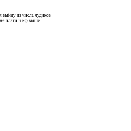
 я выйду из числа лудиков
 не плати и кф выше