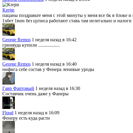
Krejm
пацаны поздравьте меня с этой минуты у меня все бк в блоке и
1хбет 1вин без цуписа работают ставь там нелегально и налоги
George Remos
1 неделя назад в 16:42
гринвуда купили ..................
George Remos
1 неделя назад в 16:40
нифига себе состав у Фенера ленивые уроды
Гавр Фартовый
1 неделя назад в 16:30
Составчик очень даже у Фанеры
Flood
1 неделя назад в 16:09
Фенеру есть куда расти