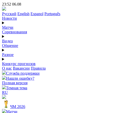
23:52 06.08
Русский
English
Espanol
Português
Новости
Матчи
Соревнования
Видео
Общение
Разное
Конкурс прогнозов
О нас
Вакансии
Правила
Служба поддержки
Нашли ошибку?
Полная версия
Темная тема
RU
ЧМ 2026
Матчи