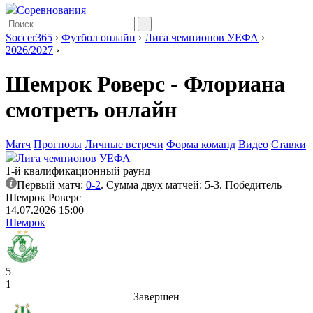
Соревнования
Soccer365
›
Футбол онлайн
›
Лига чемпионов УЕФА
›
2026/2027
›
Шемрок Роверс - Флориана
смотреть онлайн
Матч
Прогнозы
Личные встречи
Форма команд
Видео
Ставки
Лига чемпионов УЕФА
1-й квалификационный раунд
Первый матч:
0-2
. Сумма двух матчей: 5-3. Победитель
Шемрок Роверс
14.07.2026 15:00
Шемрок
5
1
Завершен