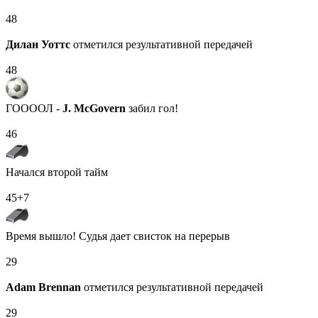
48
Дилан Уоттс
отметился результативной передачей
48
ГООООЛ -
J. McGovern
забил гол!
46
Начался второй тайм
45+7
Время вышло! Судья дает свисток на перерыв
29
Adam Brennan
отметился результативной передачей
29