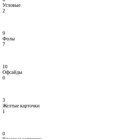
Угловые
2
9
Фолы
7
10
Офсайды
0
3
Желтые карточки
1
0