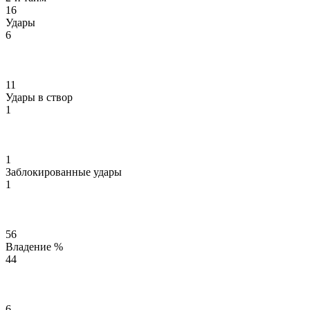
16
Удары
6
11
Удары в створ
1
1
Заблокированные удары
1
56
Владение %
44
6