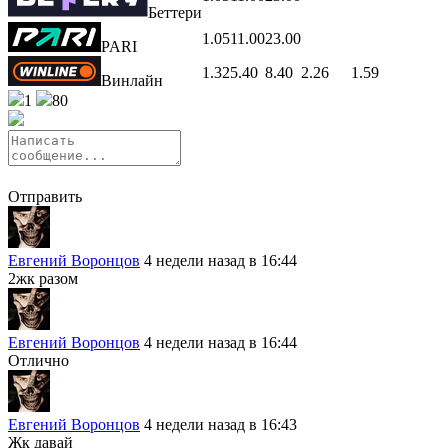
Беттери
1.05
11.00
23.00
PARI
1.32
5.40
8.40
2.26
1.59
Винлайн
1
80
Отправить
Евгений Воронцов
4 недели назад в 16:44
2жк разом
Евгений Воронцов
4 недели назад в 16:44
Отлично
Евгений Воронцов
4 недели назад в 16:43
Жк давай