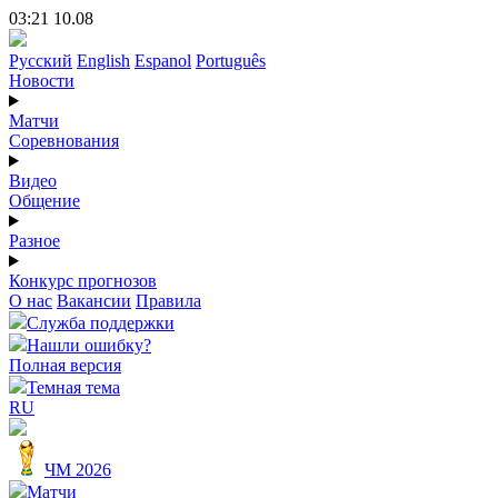
03:21 10.08
Русский
English
Espanol
Português
Новости
Матчи
Соревнования
Видео
Общение
Разное
Конкурс прогнозов
О нас
Вакансии
Правила
Служба поддержки
Нашли ошибку?
Полная версия
Темная тема
RU
ЧМ 2026
Матчи