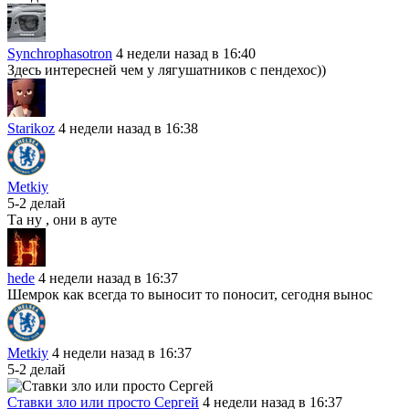
Synchrophasotron
4 недели назад в 16:40
Здесь интересней чем у лягушатников с пендехос))
Starikoz
4 недели назад в 16:38
Metkiy
5-2 делай
Та ну , они в ауте
hede
4 недели назад в 16:37
Шемрок как всегда то выносит то поносит, сегодня вынос
Metkiy
4 недели назад в 16:37
5-2 делай
Ставки зло или просто Сергей
4 недели назад в 16:37