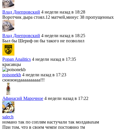
Влад Днепровский
4 недели назад в 18:28
Воротчик дыра стоял.12 матчей,минус 38 пропущенных
Влад Днепровский
4 недели назад в 18:25
Был бы Шериф он бы такого не позволил
Popan Analitics
4 недели назад в 17:35
красавцы
poisonekb
4 недели назад в 17:23
сююююдаааааааааа!!!
Афанасий Марочное
4 недели назад в 17:22
salech
номано так по соплям настучали так молдавахам
При том, что в своем чемпе постоянно тм