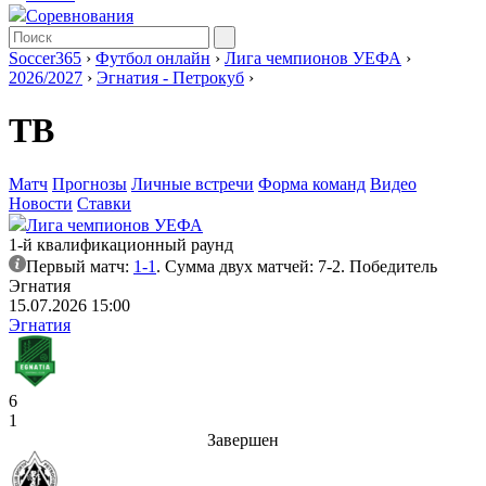
Соревнования
Soccer365
›
Футбол онлайн
›
Лига чемпионов УЕФА
›
2026/2027
›
Эгнатия - Петрокуб
›
ТВ
Матч
Прогнозы
Личные встречи
Форма команд
Видео
Новости
Ставки
Лига чемпионов УЕФА
1-й квалификационный раунд
Первый матч:
1-1
. Сумма двух матчей: 7-2. Победитель
Эгнатия
15.07.2026 15:00
Эгнатия
6
1
Завершен