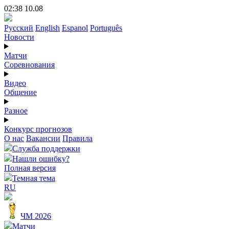
02:38 10.08
Русский
English
Espanol
Português
Новости
Матчи
Соревнования
Видео
Общение
Разное
Конкурс прогнозов
О нас
Вакансии
Правила
Служба поддержки
Нашли ошибку?
Полная версия
Темная тема
RU
ЧМ 2026
Матчи