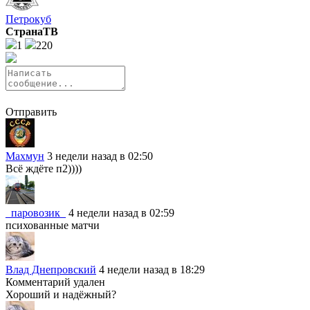
Петрокуб
Страна
ТВ
1
220
Отправить
Махмун
3 недели назад в 02:50
Всё ждёте п2))))
_паровозик_
4 недели назад в 02:59
психованные матчи
Влад Днепровский
4 недели назад в 18:29
Комментарий удален
Хороший и надёжный?