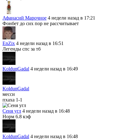
Афанасий Марочное
4 недели назад в 17:21
Фонбет до сих пор не рассчитывает
EnZix
4 недели назад в 16:51
Легенды спс за тб
KoldunGadal
4 недели назад в 16:49
KoldunGadal
месси
пхаха 1-1
Сеня угл
4 недели назад в 16:48
Норм 6.8 кэф
KoldunGadal
4 недели назад в 16:48