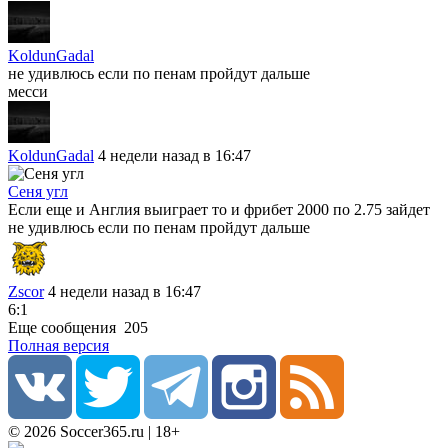
KoldunGadal
не удивлюсь если по пенам пройдут дальше
месси
KoldunGadal
4 недели назад в 16:47
Сеня угл
Если еще и Англия выиграет то и фрибет 2000 по 2.75 зайдет
не удивлюсь если по пенам пройдут дальше
Zscor
4 недели назад в 16:47
6:1
Еще сообщения
205
Полная версия
© 2026 Soccer365.ru | 18+