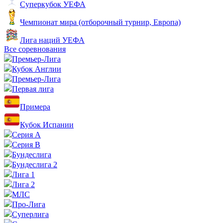
Суперкубок УЕФА
Чемпионат мира (отборочный турнир, Европа)
Лига наций УЕФА
Все соревнования
Премьер-Лига
Кубок Англии
Премьер-Лига
Первая лига
Примера
Кубок Испании
Серия А
Серия B
Бундеслига
Бундеслига 2
Лига 1
Лига 2
МЛС
Про-Лига
Суперлига