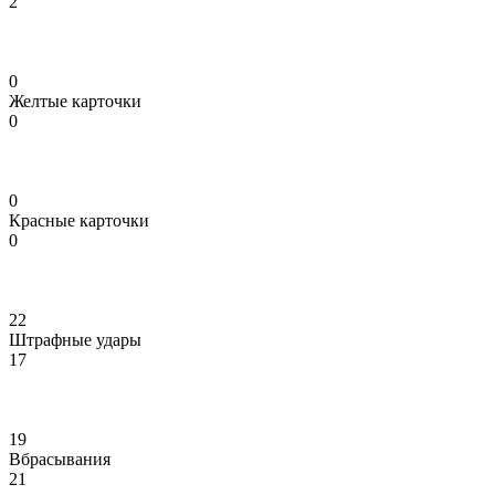
2
0
Желтые карточки
0
0
Красные карточки
0
22
Штрафные удары
17
19
Вбрасывания
21