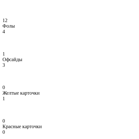
12
Фолы
4
1
Офсайды
3
0
Желтые карточки
1
0
Красные карточки
0