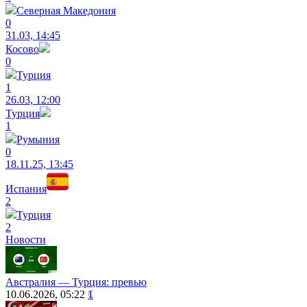
Северная Македония
0
31.03, 14:45
Косово
0
Турция
1
26.03, 12:00
Турция
1
Румыния
0
18.11.25, 13:45
Испания
2
Турция
2
Новости
Австралия — Турция: превью
10.06.2026, 05:22
1