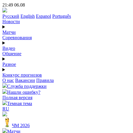
21:49 06.08
Русский
English
Espanol
Português
Новости
Матчи
Соревнования
Видео
Общение
Разное
Конкурс прогнозов
О нас
Вакансии
Правила
Служба поддержки
Нашли ошибку?
Полная версия
Темная тема
RU
ЧМ 2026
Матчи