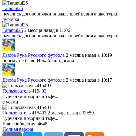
Tarantul25
начались договорнячки вначале швейцария а щас турки
дурочка
Tarantul25
2 месяца назад в 11:06
начались договорнячки вначале швейцария а щас турки
Дзюба Рука Русского футбола
2 месяца назад в 10:19
почему не было Илкай Гюндогана
Дзюба Рука Русского футбола
2 месяца назад в 10:17
Пользователь 415403
Турчанки позорный тьфу...
с усами
Пользователь 415403
2 месяца назад в 09:59
Турчанки позорный тьфу...
Еще сообщения
4648
Полная версия