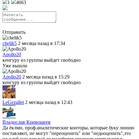
1
4663
Отправить
chelik5
2 месяца назад в 17:34
Apollo20
кенгуру из группы выйдет свободно
Уже вышли
Apollo20
2 месяца назад в 15:29
кенгуру из группы выйдет свободно
LeGezallet
2 месяца назад в 12:43
Владислав Кривошеев
Да ёклмн, проф.аналитические конторы, которые буку линию
поставляют, не могут "переоценить" или "недооценить",это
их хлеб,они там всё до малейших нюансов учитывают в