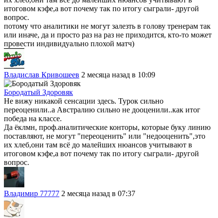
итоговом кэфе,а вот почему так по итогу сыграли- другой
вопрос.
потому что аналитики не могут залезть в голову тренерам так
или иначе, да и просто раз на раз не приходится, кто-то может
провести индивидуально плохой матч)
Владислав Кривошеев
2 месяца назад в 10:09
Бородатый Здоровяк
Не вижу никакой сенсации здесь. Турок сильно
переоценили..а Австралию сильно не дооценили..как итог
победа на классе.
Да ёклмн, проф.аналитические конторы, которые буку линию
поставляют, не могут "переоценить" или "недооценить",это
их хлеб,они там всё до малейших нюансов учитывают в
итоговом кэфе,а вот почему так по итогу сыграли- другой
вопрос.
Владимир 77777
2 месяца назад в 07:37