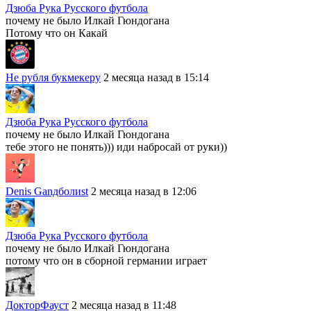
Дзюба Рука Русского футбола
почему не было Илкай Гюндогана
Потому что он Какай
Не рубля букмекеру
2 месяца назад в 15:14
Дзюба Рука Русского футбола
почему не было Илкай Гюндогана
тебе этого не понять))) иди набросай от руки))
Denis Ganдболиst
2 месяца назад в 12:06
Дзюба Рука Русского футбола
почему не было Илкай Гюндогана
потому что он в сборной германии играет
ДокторФауст
2 месяца назад в 11:48