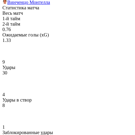
Винченцо Монтелла
Статистика матча
Весь матч
1-й тайм
2-й тайм
0.76
Ожидаемые голы (xG)
1.33
9
Удары
30
4
Удары в створ
8
1
Заблокированные удары