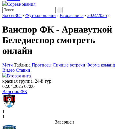
Соревнования
Soccer365
›
Футбол онлайн
›
Вторая лига
›
2024/2025
›
Ванспор ФК - Арнавуткой
Беледиеспор смотреть
онлайн
Матч
Таблица
Прогнозы
Личные встречи
Форма команд
Видео
Ставки
Вторая лига
красная группа, 24-й тур
02.04.2025 07:00
Ванспор ФК
1
1
Завершен