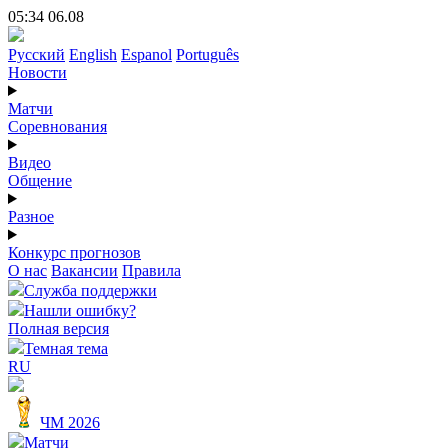
05:34 06.08
Русский
English
Espanol
Português
Новости
Матчи
Соревнования
Видео
Общение
Разное
Конкурс прогнозов
О нас
Вакансии
Правила
Служба поддержки
Нашли ошибку?
Полная версия
Темная тема
RU
ЧМ 2026
Матчи