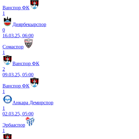
Ванспор ФК
1
Диярбекырспор
0
16.03.25, 06:00
Сомаспор
1
Ванспор ФК
2
09.03.25, 05:00
Ванспор ФК
1
Анкара Демирспор
1
02.03.25, 05:00
Эрбааспор
1