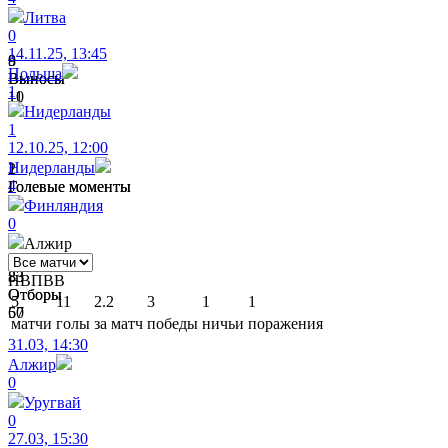
Литва
0
14.11.25, 13:45
9
8
Польша
Выносы
Выносы
1
11
10
Нидерланды
1
12.10.25, 12:00
Нидерланды
2
1
4
Голевые моменты
Голевые моменты
0
0
Финляндия
0
Алжир
83
33
Н
В
П
В
В
Отборы
Отборы
5
11
2.2
3
1
1
67
50
матчи
голы
за матч
победы
ничьи
поражения
31.03, 14:30
Алжир
0
Уругвай
0
27.03, 15:30