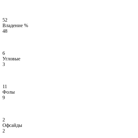
52
Владение %
48
6
Угловые
3
11
Фолы
9
2
Офсайды
2