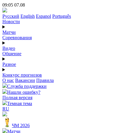
09:05 07.08
Русский
English
Espanol
Português
Новости
Матчи
Соревнования
Видео
Общение
Разное
Конкурс прогнозов
О нас
Вакансии
Правила
Служба поддержки
Нашли ошибку?
Полная версия
Темная тема
RU
ЧМ 2026
Матчи