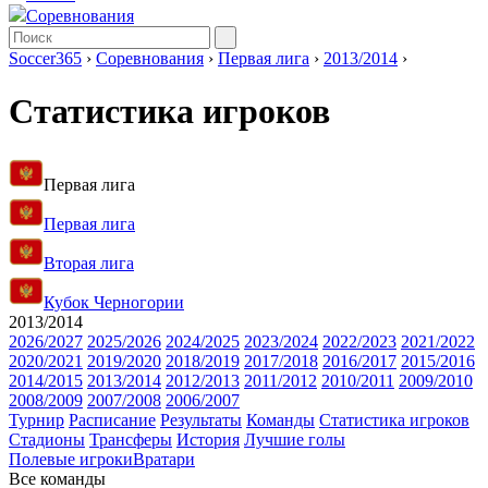
Соревнования
Soccer365
›
Соревнования
›
Первая лига
›
2013/2014
›
Статистика игроков
Первая лига
Первая лига
Вторая лига
Кубок Черногории
2013/2014
2026/2027
2025/2026
2024/2025
2023/2024
2022/2023
2021/2022
2020/2021
2019/2020
2018/2019
2017/2018
2016/2017
2015/2016
2014/2015
2013/2014
2012/2013
2011/2012
2010/2011
2009/2010
2008/2009
2007/2008
2006/2007
Турнир
Расписание
Результаты
Команды
Статистика игроков
Стадионы
Трансферы
История
Лучшие голы
Полевые игроки
Вратари
Все команды