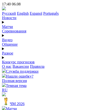
17:40 06.08
Русский
English
Espanol
Português
Новости
Матчи
Соревнования
Видео
Общение
Разное
Конкурс прогнозов
О нас
Вакансии
Правила
Служба поддержки
Нашли ошибку?
Полная версия
Темная тема
RU
ЧМ 2026
Матчи