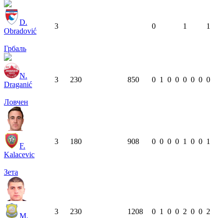
D.
3
0
1
1
Obradović
Грбаль
N.
3
23
0
850
0
1
0
0
0
0
0
0
Draganić
Ловчен
3
18
0
908
0
0
0
0
1
0
0
1
F.
Kalacevic
Зета
3
23
0
1208
0
1
0
0
2
0
0
2
M.